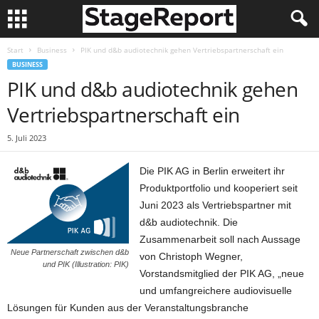
Start
Business
PIK und d&b audiotechnik gehen Vertriebspartnerschaft ein
BUSINESS
PIK und d&b audiotechnik gehen
Vertriebspartnerschaft ein
5. Juli 2023
Die PIK AG in Berlin erweitert ihr
Produktportfolio und kooperiert seit
Juni 2023 als Vertriebspartner mit
d&b audiotechnik. Die
Zusammenarbeit soll nach Aussage
Neue Partnerschaft zwischen d&b
von Christoph Wegner,
und PIK (Illustration: PIK)
Vorstandsmitglied der PIK AG, „neue
und umfangreichere audiovisuelle
Lösungen für Kunden aus der Veranstaltungsbranche