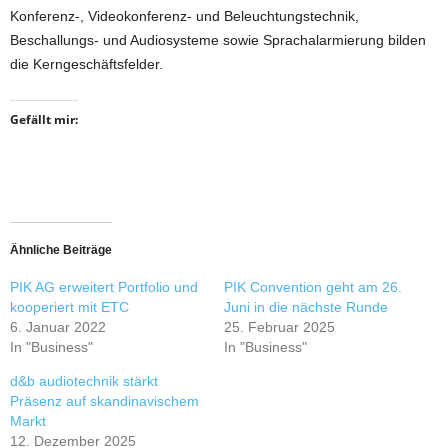
Konferenz-, Videokonferenz- und Beleuchtungstechnik,
Beschallungs- und Audiosysteme sowie Sprachalarmierung bilden
die Kerngeschäftsfelder.
Gefällt mir:
Ähnliche Beiträge
PIK AG erweitert Portfolio und
PIK Convention geht am 26.
kooperiert mit ETC
Juni in die nächste Runde
6. Januar 2022
25. Februar 2025
In "Business"
In "Business"
d&b audiotechnik stärkt
Präsenz auf skandinavischem
Markt
12. Dezember 2025