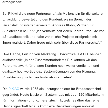
ermöglichen“.
Bei PIK wird die neue Partnerschaft als Meilenstein für die weitere
Entwicklung bewertet und den Kundenkreis im Bereich der
Veranstaltungsstätten erweitern. Andreas Klöhn, Vertrieb für
Audiotechnik bei PIK: „Ich verkaufe seit vielen Jahren Produkte von
d&b audiotechnik und habe zahlreiche Projekte erfolgreich mit
ihnen realisiert. Daher freue mich sehr über diese Partnerschaft.“
Uwe Henne, Leitung von Marketing + Backoffice D.A.CH. bei d&b
audiotechnik: „In der Zusammenarbeit mit PIK können wir das
Partnernetzwerk für unsere Kunden noch weiter verdichten und
qualitativ hochwertige d&b Systemlösungen von der Planung,
Projektierung bis hin zur Installation anbieten“.
Die
PIK AG
wurde 1985 als Lösungsanbieter für Broadcasttechnik
gegründet. Heute ist sie ein Systemhaus mit über 120 Mitarbeitern
für Informations- und Konferenztechnik, welches über das reine
Handelsgeschäft hinaus komplexe Dienstleistungen anbietet.