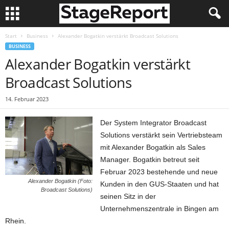
Start
Business
Alexander Bogatkin verstärkt Broadcast Solutions
BUSINESS
Alexander Bogatkin verstärkt
Broadcast Solutions
14. Februar 2023
Der System Integrator Broadcast
Solutions verstärkt sein Vertriebsteam
mit Alexander Bogatkin als Sales
Manager. Bogatkin betreut seit
Februar 2023 bestehende und neue
Alexander Bogatkin (Foto:
Kunden in den GUS-Staaten und hat
Broadcast Solutions)
seinen Sitz in der
Unternehmenszentrale in Bingen am
Rhein.