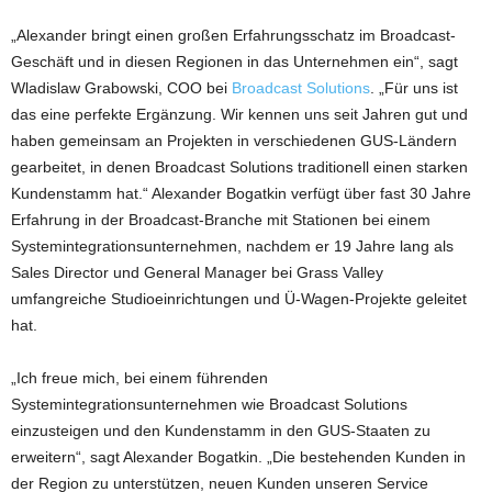
„Alexander bringt einen großen Erfahrungsschatz im Broadcast-
Geschäft und in diesen Regionen in das Unternehmen ein“, sagt
Wladislaw Grabowski, COO bei
Broadcast Solutions
. „Für uns ist
das eine perfekte Ergänzung. Wir kennen uns seit Jahren gut und
haben gemeinsam an Projekten in verschiedenen GUS-Ländern
gearbeitet, in denen Broadcast Solutions traditionell einen starken
Kundenstamm hat.“ Alexander Bogatkin verfügt über fast 30 Jahre
Erfahrung in der Broadcast-Branche mit Stationen bei einem
Systemintegrationsunternehmen, nachdem er 19 Jahre lang als
Sales Director und General Manager bei Grass Valley
umfangreiche Studioeinrichtungen und Ü-Wagen-Projekte geleitet
hat.
„Ich freue mich, bei einem führenden
Systemintegrationsunternehmen wie Broadcast Solutions
einzusteigen und den Kundenstamm in den GUS-Staaten zu
erweitern“, sagt Alexander Bogatkin. „Die bestehenden Kunden in
der Region zu unterstützen, neuen Kunden unseren Service