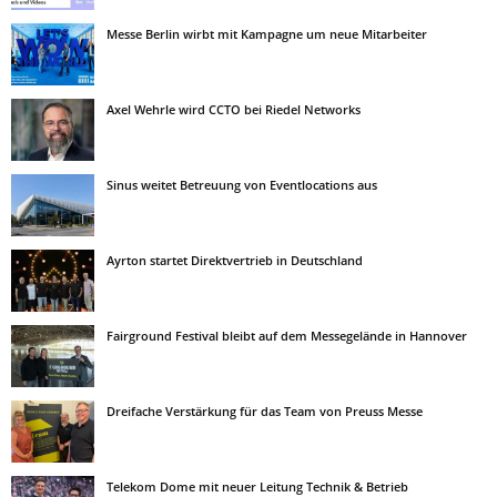
Messe Berlin wirbt mit Kampagne um neue Mitarbeiter
Axel Wehrle wird CCTO bei Riedel Networks
Sinus weitet Betreuung von Eventlocations aus
Ayrton startet Direktvertrieb in Deutschland
Fairground Festival bleibt auf dem Messegelände in Hannover
Dreifache Verstärkung für das Team von Preuss Messe
Telekom Dome mit neuer Leitung Technik & Betrieb