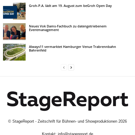
Groh-P.A. lädt am 19. August zum beGroh Open Day
Neues Vok Dams-Fachbuch zu datengetriebenem
Eventmanagement
Always11 vermarktet Hamburger Venue Trabrennbahn
Bahrenfeld
©
StageReport - Zeitschrift für Bühnen- und Showproduktionen
2026
Kontakt:
info@stagereport.de