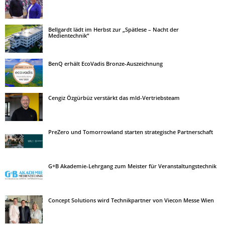
Bellgardt lädt im Herbst zur „Spätlese – Nacht der
Medientechnik“
BenQ erhält EcoVadis Bronze-Auszeichnung
Cengiz Özgürbüz verstärkt das mld-Vertriebsteam
PreZero und Tomorrowland starten strategische Partnerschaft
G+B Akademie-Lehrgang zum Meister für Veranstaltungstechnik
Concept Solutions wird Technikpartner von Viecon Messe Wien