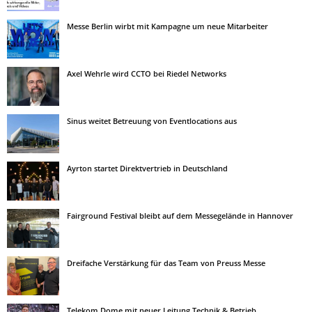
Messe Berlin wirbt mit Kampagne um neue Mitarbeiter
Axel Wehrle wird CCTO bei Riedel Networks
Sinus weitet Betreuung von Eventlocations aus
Ayrton startet Direktvertrieb in Deutschland
Fairground Festival bleibt auf dem Messegelände in Hannover
Dreifache Verstärkung für das Team von Preuss Messe
Telekom Dome mit neuer Leitung Technik & Betrieb