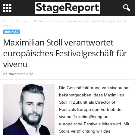
Start
Business
Maximilian Stoll verantwortet europäisches Festivalgeschäft für
vivenu
BUSINESS
Maximilian Stoll verantwortet
europäisches Festivalgeschäft für
vivenu
29. November 2022
Die Geschäftsführung von vivenu hat
bekanntgegeben, dass Maximilian
Stoll in Zukunft als Director of
Festivals Europe den Vertrieb der
vivenu-Ticketinglösung an
europäische Festivals leiten wird. Mit
Stolls Verpflichtung will das