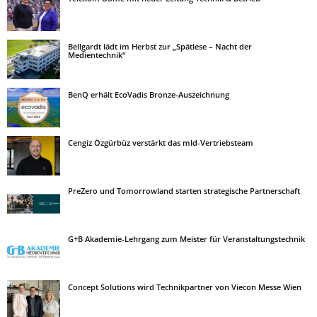
Bellgardt lädt im Herbst zur „Spätlese – Nacht der
Medientechnik“
BenQ erhält EcoVadis Bronze-Auszeichnung
Cengiz Özgürbüz verstärkt das mld-Vertriebsteam
PreZero und Tomorrowland starten strategische Partnerschaft
G+B Akademie-Lehrgang zum Meister für Veranstaltungstechnik
Concept Solutions wird Technikpartner von Viecon Messe Wien