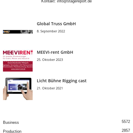
Kontakt:
info@stagereport.de
Global Truss GmbH
8. September 2022
MEEVI-rent GmbH
25. Oktober 2023
Licht Bühne Rigging cast
21. Oktober 2021
5572
Business
2857
Production