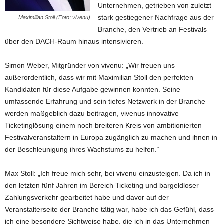
Unternehmen, getrieben von zuletzt
stark gestiegener Nachfrage aus der
Maximilian Stoll (Foto: vivenu)
Branche, den Vertrieb an Festivals
über den DACH-Raum hinaus intensivieren.
Simon Weber, Mitgründer von vivenu: „Wir freuen uns
außerordentlich, dass wir mit Maximilian Stoll den perfekten
Kandidaten für diese Aufgabe gewinnen konnten. Seine
umfassende Erfahrung und sein tiefes Netzwerk in der Branche
werden maßgeblich dazu beitragen, vivenus innovative
Ticketinglösung einem noch breiteren Kreis von ambitionierten
Festivalveranstaltern in Europa zugänglich zu machen und ihnen in
der Beschleunigung ihres Wachstums zu helfen.“
Max Stoll: „Ich freue mich sehr, bei vivenu einzusteigen. Da ich in
den letzten fünf Jahren im Bereich Ticketing und bargeldloser
Zahlungsverkehr gearbeitet habe und davor auf der
Veranstalterseite der Branche tätig war, habe ich das Gefühl, dass
ich eine besondere Sichtweise habe, die ich in das Unternehmen