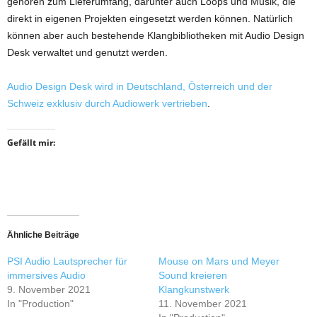
gehören zum Lieferumfang, darunter auch Loops und Musik, die
direkt in eigenen Projekten eingesetzt werden können. Natürlich
können aber auch bestehende Klangbibliotheken mit Audio Design
Desk verwaltet und genutzt werden.
Audio Design Desk wird in Deutschland, Österreich und der
Schweiz exklusiv durch Audiowerk vertrieben
.
Gefällt mir:
Ähnliche Beiträge
PSI Audio Lautsprecher für
Mouse on Mars und Meyer
immersives Audio
Sound kreieren
9. November 2021
Klangkunstwerk
In "Production"
11. November 2021