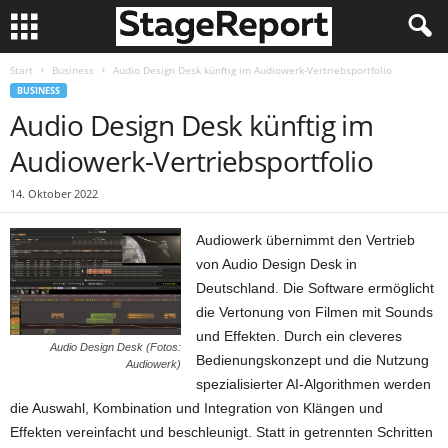
Start
Business
Audio Design Desk künftig im Audiowerk-Vertriebsportfolio
BUSINESS
Audio Design Desk künftig im
Audiowerk-Vertriebsportfolio
14. Oktober 2022
Audiowerk übernimmt den Vertrieb
von Audio Design Desk in
Deutschland. Die Software ermöglicht
die Vertonung von Filmen mit Sounds
und Effekten. Durch ein cleveres
Audio Design Desk (Fotos:
Bedienungskonzept und die Nutzung
Audiowerk)
spezialisierter AI-Algorithmen werden
die Auswahl, Kombination und Integration von Klängen und
Effekten vereinfacht und beschleunigt. Statt in getrennten Schritten