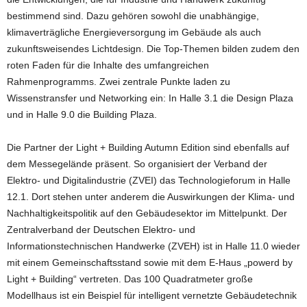
bestimmend sind. Dazu gehören sowohl die unabhängige,
klimaverträgliche Energieversorgung im Gebäude als auch
zukunftsweisendes Lichtdesign. Die Top-Themen bilden zudem den
roten Faden für die Inhalte des umfangreichen
Rahmenprogramms. Zwei zentrale Punkte laden zu
Wissenstransfer und Networking ein: In Halle 3.1 die Design Plaza
und in Halle 9.0 die Building Plaza.
Die Partner der Light + Building Autumn Edition sind ebenfalls auf
dem Messegelände präsent. So organisiert der Verband der
Elektro- und Digitalindustrie (ZVEI) das Technologieforum in Halle
12.1. Dort stehen unter anderem die Auswirkungen der Klima- und
Nachhaltigkeitspolitik auf den Gebäudesektor im Mittelpunkt. Der
Zentralverband der Deutschen Elektro- und
Informationstechnischen Handwerke (ZVEH) ist in Halle 11.0 wieder
mit einem Gemeinschaftsstand sowie mit dem E-Haus „powerd by
Light + Building“ vertreten. Das 100 Quadratmeter große
Modellhaus ist ein Beispiel für intelligent vernetzte Gebäudetechnik