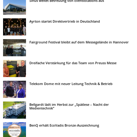
Sinus weitet Betreuung von Eventlocations aus
Ayrton startet Direktvertrieb in Deutschland
Fairground Festival bleibt auf dem Messegelände in Hannover
Dreifache Verstärkung für das Team von Preuss Messe
Telekom Dome mit neuer Leitung Technik & Betrieb
Bellgardt lädt im Herbst zur „Spätlese – Nacht der
Medientechnik“
BenQ erhält EcoVadis Bronze-Auszeichnung