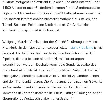
Zukunft intelligent und effizient zu planen und auszustatten. Über
1.500 Aussteller aus 46 Ländern kommen für die Sonderausgabe
Light + Building Autumn Edition auf zwölf Hallenebenen zusammen.
Die meisten internationalen Aussteller stammen aus Italien, der
Türkei, Spanien, Polen, den Niederlanden, Großbritannien,
Frankreich, Belgien und Griechenland.
Wolfgang Marzin, Vorsitzender der Geschäftsführung der Messe
Frankfurt: „In den vier Jahren seit der letzten
Light + Building
ist viel
passiert. Die Industrie hat eine Reihe von Innovationen in der
Pipeline, die uns bei den aktuellen Herausforderungen
voranbringen werden. Deshalb kommt die Sonderausgabe des
Branchentreffpunkts jetzt genau zum richtigen Zeitpunkt. Es freut
mich ganz besonders, dass so viele Aussteller zusammenstehen
und den Treffpunkt nutzen. Die Vernetzung der einzelnen Gewerke
im Gebäude nimmt kontinuierlich zu und wird auch in den
kommenden Jahren fortschreiten. Für zukünftige Lösungen ist der
übergreifende Austausch einfach unerlässlich.“