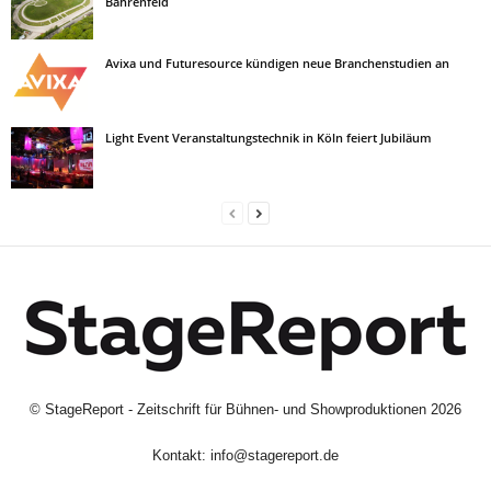
Bahrenfeld
Avixa und Futuresource kündigen neue Branchenstudien an
Light Event Veranstaltungstechnik in Köln feiert Jubiläum
©
StageReport - Zeitschrift für Bühnen- und Showproduktionen
2026
Kontakt:
info@stagereport.de