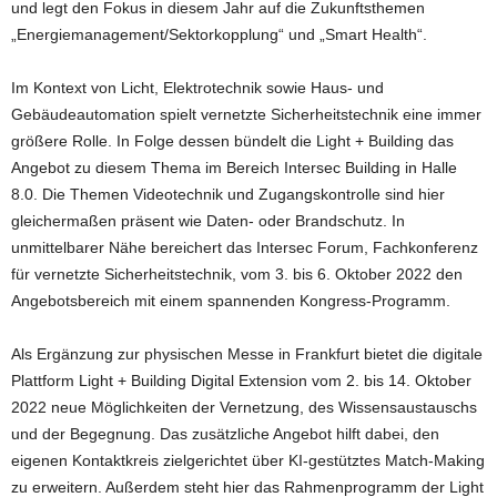
und legt den Fokus in diesem Jahr auf die Zukunftsthemen
„Energiemanagement/Sektorkopplung“ und „Smart Health“.
Im Kontext von Licht, Elektrotechnik sowie Haus- und
Gebäudeautomation spielt vernetzte Sicherheitstechnik eine immer
größere Rolle. In Folge dessen bündelt die Light + Building das
Angebot zu diesem Thema im Bereich Intersec Building in Halle
8.0. Die Themen Videotechnik und Zugangskontrolle sind hier
gleichermaßen präsent wie Daten- oder Brandschutz. In
unmittelbarer Nähe bereichert das Intersec Forum, Fachkonferenz
für vernetzte Sicherheitstechnik, vom 3. bis 6. Oktober 2022 den
Angebotsbereich mit einem spannenden Kongress-Programm.
Als Ergänzung zur physischen Messe in Frankfurt bietet die digitale
Plattform Light + Building Digital Extension vom 2. bis 14. Oktober
2022 neue Möglichkeiten der Vernetzung, des Wissensaustauschs
und der Begegnung. Das zusätzliche Angebot hilft dabei, den
eigenen Kontaktkreis zielgerichtet über KI-gestütztes Match-Making
zu erweitern. Außerdem steht hier das Rahmenprogramm der Light