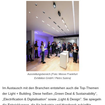
Ausstellungsbereich (Foto: Messe Frankfurt
Exhibition GmbH / Pietro Sutera)
Im Austausch mit den Branchen entstehen auch die Top-Themen
der Light + Building. Diese heißen „Green Deal & Sustainability“,
„Electrification & Digitalisation” sowie „Light & Design”. Sie spiegeln
die Entwicklungen, die für Industrie und Handwerk zukünftig