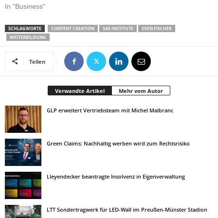
In "Business"
SCHLAGWORTE
CONTENT CREATION
SAE INSTITUTE
SVEN FISCHER
WEITERBILDUNG
Teilen
Verwandte Artikel
Mehr vom Autor
GLP erweitert Vertriebsteam mit Michel Malbranc
Green Claims: Nachhaltig werben wird zum Rechtsrisiko
Lleyendecker beantragte Insolvenz in Eigenverwaltung
LTT Sondertragwerk für LED-Wall im Preußen-Münster Stadion