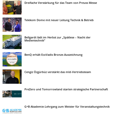
Dreifache Verstärkung für das Team von Preuss Messe
Telekom Dome mit neuer Leitung Technik & Betrieb
Bellgardt lädt im Herbst zur „Spätlese – Nacht der
Medientechnik“
BenQ erhält EcoVadis Bronze-Auszeichnung
Cengiz Özgürbüz verstärkt das mld-Vertriebsteam
PreZero und Tomorrowland starten strategische Partnerschaft
G+B Akademie-Lehrgang zum Meister für Veranstaltungstechnik