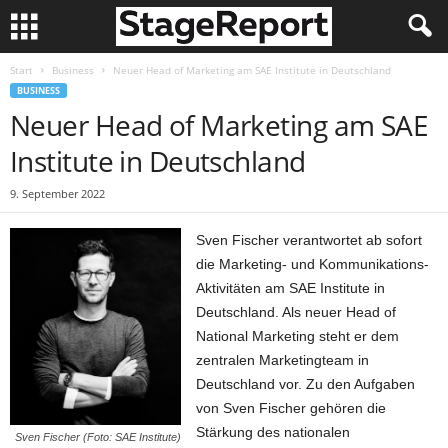
Start
Business
Neuer Head of Marketing am SAE Institute in Deutschland
BUSINESS
Neuer Head of Marketing am SAE
Institute in Deutschland
9. September 2022
Sven Fischer verantwortet ab sofort
die Marketing- und Kommunikations-
Aktivitäten am SAE Institute in
Deutschland. Als neuer Head of
National Marketing steht er dem
zentralen Marketingteam in
Deutschland vor. Zu den Aufgaben
von Sven Fischer gehören die
Stärkung des nationalen
Sven Fischer (Foto: SAE Institute)