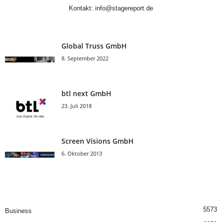
Kontakt:
info@stagereport.de
Global Truss GmbH
8. September 2022
btl next GmbH
23. Juli 2018
Screen Visions GmbH
6. Oktober 2013
5573
Business