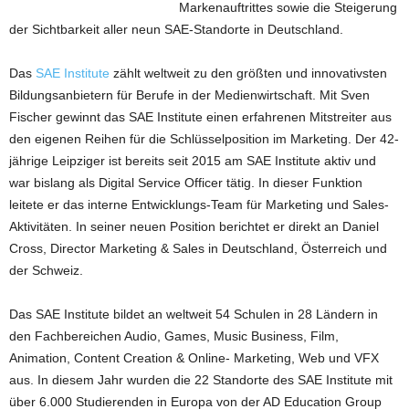
Markenauftrittes sowie die Steigerung
der Sichtbarkeit aller neun SAE-Standorte in Deutschland.
Das
SAE Institute
zählt weltweit zu den größten und innovativsten
Bildungsanbietern für Berufe in der Medienwirtschaft. Mit Sven
Fischer gewinnt das SAE Institute einen erfahrenen Mitstreiter aus
den eigenen Reihen für die Schlüsselposition im Marketing. Der 42-
jährige Leipziger ist bereits seit 2015 am SAE Institute aktiv und
war bislang als Digital Service Officer tätig. In dieser Funktion
leitete er das interne Entwicklungs-Team für Marketing und Sales-
Aktivitäten. In seiner neuen Position berichtet er direkt an Daniel
Cross, Director Marketing & Sales in Deutschland, Österreich und
der Schweiz.
Das SAE Institute bildet an weltweit 54 Schulen in 28 Ländern in
den Fachbereichen Audio, Games, Music Business, Film,
Animation, Content Creation & Online- Marketing, Web und VFX
aus. In diesem Jahr wurden die 22 Standorte des SAE Institute mit
über 6.000 Studierenden in Europa von der AD Education Group