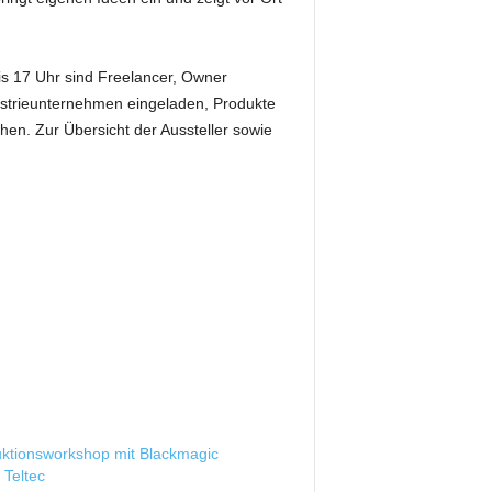
is 17 Uhr sind Freelancer, Owner
dustrieunternehmen eingeladen, Produkte
en. Zur Übersicht der Aussteller sowie
uktionsworkshop mit Blackmagic
 Teltec