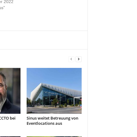
er 2022
ss"
CCTO bei
Sinus weitet Betreuung von
Eventlocations aus