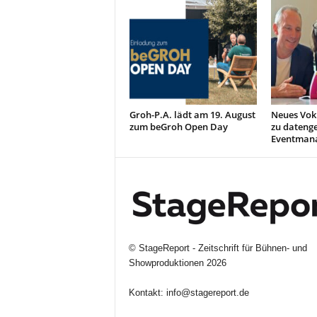
Groh-P.A. lädt am 19. August
Neues Vok
zum beGroh Open Day
zu dateng
Eventman
©
StageReport - Zeitschrift für Bühnen- und
Showproduktionen
2026
Kontakt:
info@stagereport.de