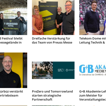
 Festival bleibt
Dreifache Verstärkung für
Telekom Dome mit
essegelände in
das Team von Preuss Messe
Leitung Technik &
ürbüz verstärkt
PreZero und Tomorrowland
G+B Akademie-Le
ertriebsteam
starten strategische
zum Meister für
Partnerschaft
Veranstaltungstec