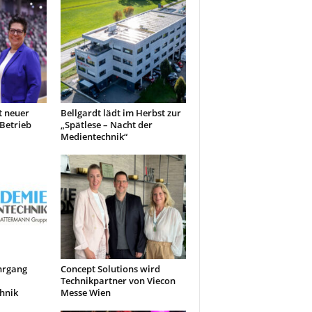
 neuer
Bellgardt lädt im Herbst zur
 Betrieb
„Spätlese – Nacht der
Medientechnik“
hrgang
Concept Solutions wird
Technikpartner von Viecon
hnik
Messe Wien