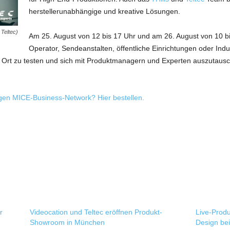
herstellerunabhängige und kreative Lösungen.
 Teltec)
Am 25. August von 12 bis 17 Uhr und am 26. August von 10 b
Operator, Sendeanstalten, öffentliche Einrichtungen oder In
Ort zu testen und sich mit Produktmanagern und Experten auszutausch
igen MICE-Business-Network? Hier bestellen.
r
Videocation und Teltec eröffnen Produkt-
Live-Prod
Showroom in München
Design bei