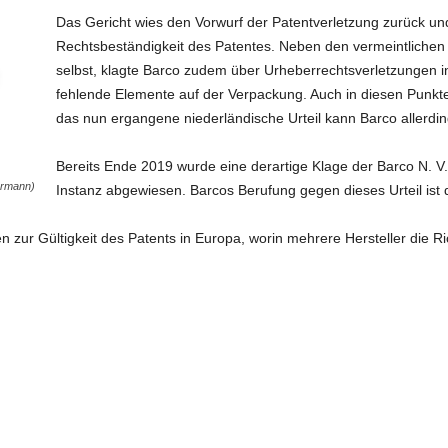
Das Gericht wies den Vorwurf der Patentverletzung zurück und
Rechtsbeständigkeit des Patentes. Neben den vermeintlichen 
selbst, klagte Barco zudem über Urheberrechtsverletzungen i
fehlende Elemente auf der Verpackung. Auch in diesen Punkte
das nun ergangene niederländische Urteil kann Barco allerdin
Bereits Ende 2019 wurde eine derartige Klage der Barco N. V.
ermann)
Instanz abgewiesen. Barcos Berufung gegen dieses Urteil ist 
n zur Gültigkeit des Patents in Europa, worin mehrere Hersteller die Ri