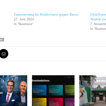
Zwischensieg für Kindermann gegen Barco
ClickShar
27. Juni 2022
Yealink vo
In "Business"
7. Novemb
In "Busine
OW