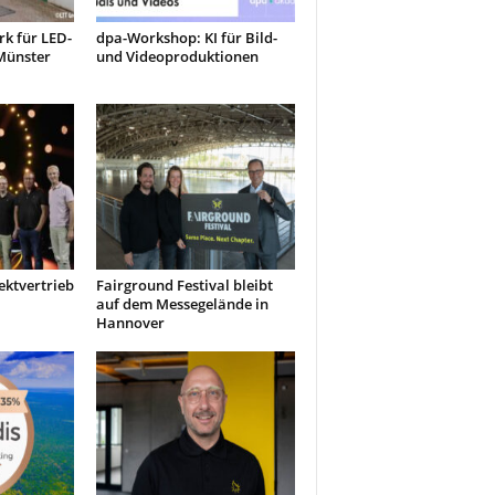
k für LED-
dpa-Workshop: KI für Bild-
Münster
und Videoproduktionen
ektvertrieb
Fairground Festival bleibt
auf dem Messegelände in
Hannover