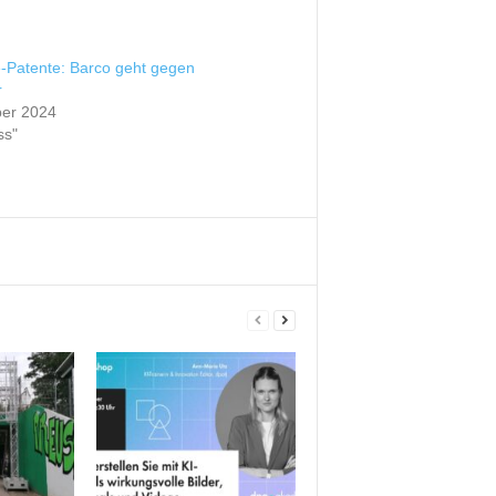
e-Patente: Barco geht gegen
r
er 2024
ss"