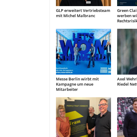
GLP erweitert Vertriebsteam
Green Clai
mit Michel Malbranc
werben wi
Rechtsrisi
Messe Berlin wirbt mit
Axel Wehr
Kampagne um neue
Riedel Ne
Mitarbeiter