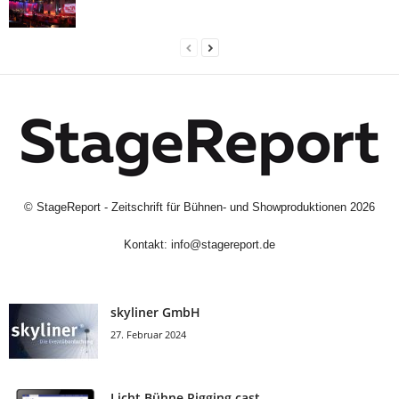
©
StageReport - Zeitschrift für Bühnen- und Showproduktionen
2026
Kontakt:
info@stagereport.de
skyliner GmbH
27. Februar 2024
Licht Bühne Rigging cast