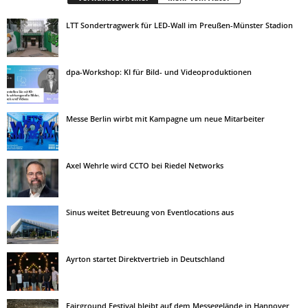
LTT Sondertragwerk für LED-Wall im Preußen-Münster Stadion
dpa-Workshop: KI für Bild- und Videoproduktionen
Messe Berlin wirbt mit Kampagne um neue Mitarbeiter
Axel Wehrle wird CCTO bei Riedel Networks
Sinus weitet Betreuung von Eventlocations aus
Ayrton startet Direktvertrieb in Deutschland
Fairground Festival bleibt auf dem Messegelände in Hannover