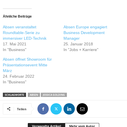
Ähnliche Beiträge
Absen veranstaltet
Absen Europe engagiert
Roundtable-Serie zu
Business Development
immersiver LED-Technik
Manager
17. Mai 2021
25. Januar 2018
In "Business"
In "Jobs + Karriere"
Absen öffnet Showroom für
Präsentationsevent Mitte
März
24. Februar 2022
In "Business"
SCHLAGWORTE
ABSEN
JESSICA GOLDING
Teilen
Verwandte Artikel
Mehr vom Autor