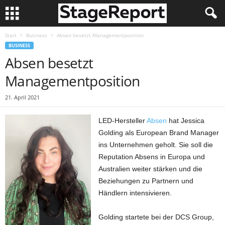
Start
Business
Absen besetzt Managementposition
BUSINESS
Absen besetzt
Managementposition
21. April 2021
LED-Hersteller
Absen
hat Jessica
Golding als European Brand Manager
ins Unternehmen geholt. Sie soll die
Reputation Absens in Europa und
Australien weiter stärken und die
Beziehungen zu Partnern und
Händlern intensivieren.
Golding startete bei der DCS Group,