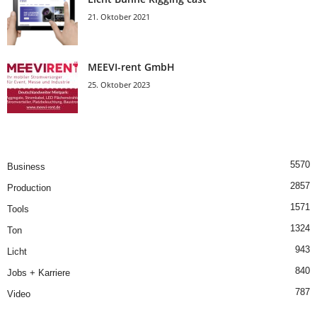
21. Oktober 2021
MEEVI-rent GmbH
25. Oktober 2023
5570
Business
2857
Production
1571
Tools
1324
Ton
943
Licht
840
Jobs + Karriere
787
Video