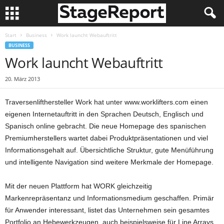
Start
Business
Work launcht Webauftritt
BUSINESS
Work launcht Webauftritt
20. März 2013
Traversenlifthersteller Work hat unter www.worklifters.com einen
eigenen Internetauftritt in den Sprachen Deutsch, Englisch und
Spanisch online gebracht. Die neue Homepage des spanischen
Premiumherstellers wartet dabei Produktpräsentationen und viel
Informationsgehalt auf. Übersichtliche Struktur, gute Menüführung
und intelligente Navigation sind weitere Merkmale der Homepage.
Mit der neuen Plattform hat WORK gleichzeitig
Markenrepräsentanz und Informationsmedium geschaffen. Primär
für Anwender interessant, listet das Unternehmen sein gesamtes
Portfolio an Hebewerkzeugen, auch beispielsweise für Line Arrays,