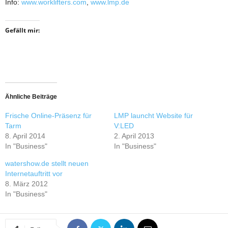
Info:
www.worklifters.com
,
www.lmp.de
Gefällt mir:
Ähnliche Beiträge
Frische Online-Präsenz für
LMP launcht Website für
Tarm
V:LED
8. April 2014
2. April 2013
In "Business"
In "Business"
watershow.de stellt neuen
Internetauftritt vor
8. März 2012
In "Business"