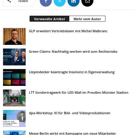
Teilen
Verwandte Artikel
Mehr vom Autor
GLP erweitert Vertriebsteam mit Michel Malbranc
Green Claims: Nachhaltig werben wird zum Rechtsrisiko
Lleyendecker beantragte Insolvenz in Eigenverwaltung
LTT Sondertragwerk für LED-Wall im Preußen-Münster Stadion
dpa-Workshop: KI für Bild- und Videoproduktionen
Messe Berlin wirbt mit Kampagne um neue Mitarbeiter