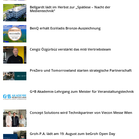
Bellgardt lädt im Herbst zur „Spätlese – Nacht der
Medientechnik“
BenQ erhält EcoVadis Bronze-Auszeichnung
Cengiz Özgürbüz verstärkt das mld-Vertriebsteam
PreZero und Tomorrowland starten strategische Partnerschaft
G+B Akademie-Lehrgang zum Meister für Veranstaltungstechnik
Concept Solutions wird Technikpartner von Viecon Messe Wien
Groh-P.A. lädt am 19. August zum beGroh Open Day