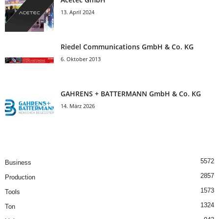
13. April 2024
Riedel Communica­tions GmbH & Co. KG
6. Oktober 2013
GAHRENS + BATTERMANN GmbH & Co. KG
14. März 2026
5572
Business
2857
Production
1573
Tools
1324
Ton