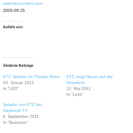
www.etcconnect.com
2009-09-25
Gefällt mir:
Ähnliche Beiträge
ETC Selador im Theater Bonn
ETC zeigt Neues auf der
19. Januar 2012
Showtech
In "LED"
12. Mai 2011
In "Licht"
Selador von ETC bei
Daybreak TV
6. September 2011
In "Business"