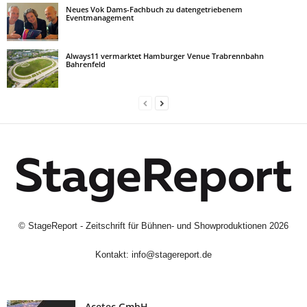
Neues Vok Dams-Fachbuch zu datengetriebenem
Eventmanagement
Always11 vermarktet Hamburger Venue Trabrennbahn
Bahrenfeld
©
StageReport - Zeitschrift für Bühnen- und Showproduktionen
2026
Kontakt:
info@stagereport.de
Acetec GmbH