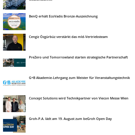
BenQ erhält EcoVadis Bronze-Auszeichnung
Cengiz Özgürbüz verstärkt das mld-Vertriebsteam
PreZero und Tomorrowland starten strategische Partnerschaft
G+B Akademie-Lehrgang zum Meister für Veranstaltungstechnik
Concept Solutions wird Technikpartner von Viecon Messe Wien
Groh-P.A. lädt am 19. August zum beGroh Open Day