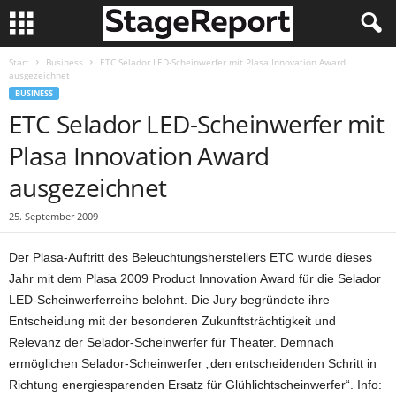
Start
Business
ETC Selador LED-Scheinwerfer mit Plasa Innovation Award
ausgezeichnet
BUSINESS
ETC Selador LED-Scheinwerfer mit
Plasa Innovation Award
ausgezeichnet
25. September 2009
Der Plasa-Auftritt des Beleuchtungsherstellers ETC wurde dieses
Jahr mit dem Plasa 2009 Product Innovation Award für die Selador
LED-Scheinwerferreihe belohnt. Die Jury begründete ihre
Entscheidung mit der besonderen Zukunftsträchtigkeit und
Relevanz der Selador-Scheinwerfer für Theater. Demnach
ermöglichen Selador-Scheinwerfer „den entscheidenden Schritt in
Richtung energiesparenden Ersatz für Glühlichtscheinwerfer“. Info: