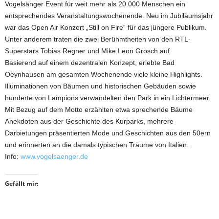
Vogelsänger Event für weit mehr als 20.000 Menschen ein
entsprechendes Veranstaltungswochenende. Neu im Jubiläumsjahr
war das Open Air Konzert „Still on Fire“ für das jüngere Publikum.
Unter anderem traten die zwei Berühmtheiten von den RTL-
Superstars Tobias Regner und Mike Leon Grosch auf.
Basierend auf einem dezentralen Konzept, erlebte Bad
Oeynhausen am gesamten Wochenende viele kleine Highlights.
Illuminationen von Bäumen und historischen Gebäuden sowie
hunderte von Lampions verwandelten den Park in ein Lichtermeer.
Mit Bezug auf dem Motto erzählten etwa sprechende Bäume
Anekdoten aus der Geschichte des Kurparks, mehrere
Darbietungen präsentierten Mode und Geschichten aus den 50ern
und erinnerten an die damals typischen Träume von Italien.
Info:
www.vogelsaenger.de
Gefällt mir: