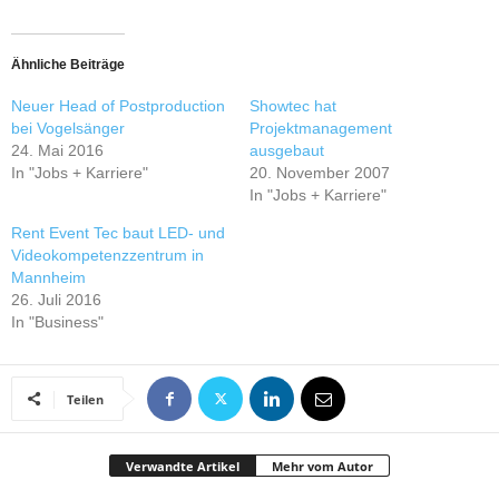
Ähnliche Beiträge
Neuer Head of Postproduction
Showtec hat
bei Vogelsänger
Projektmanagement
24. Mai 2016
ausgebaut
In "Jobs + Karriere"
20. November 2007
In "Jobs + Karriere"
Rent Event Tec baut LED- und
Videokompetenzzentrum in
Mannheim
26. Juli 2016
In "Business"
Teilen
Verwandte Artikel
Mehr vom Autor