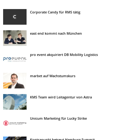
Corporate Candy für RMS tätig
east end kommt nach München
pro event akquiriert DB Mobility Logistics
marbet auf Wachstumskurs
KMS Team wird Leitagentur von Astra
Unicum Marketing für Lucky Strike
Kontrapunkt betreut Hamburg Summit