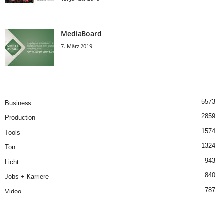
MediaBoard
7. März 2019
5573
Business
2859
Production
1574
Tools
1324
Ton
943
Licht
840
Jobs + Karriere
787
Video