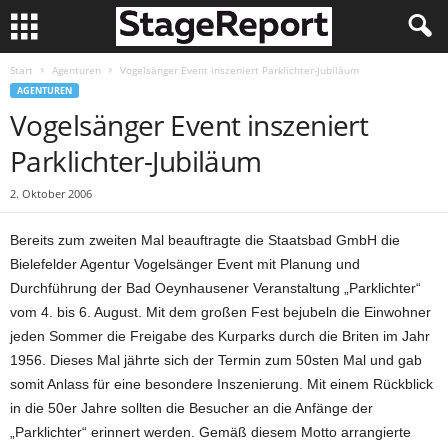
Start
Agenturen
Vogelsänger Event inszeniert Parklichter-Jubiläum
AGENTUREN
Vogelsänger Event inszeniert
Parklichter-Jubiläum
2. Oktober 2006
Bereits zum zweiten Mal beauftragte die Staatsbad GmbH die
Bielefelder Agentur Vogelsänger Event mit Planung und
Durchführung der Bad Oeynhausener Veranstaltung „Parklichter“
vom 4. bis 6. August. Mit dem großen Fest bejubeln die Einwohner
jeden Sommer die Freigabe des Kurparks durch die Briten im Jahr
1956. Dieses Mal jährte sich der Termin zum 50sten Mal und gab
somit Anlass für eine besondere Inszenierung. Mit einem Rückblick
in die 50er Jahre sollten die Besucher an die Anfänge der
„Parklichter“ erinnert werden. Gemäß diesem Motto arrangierte