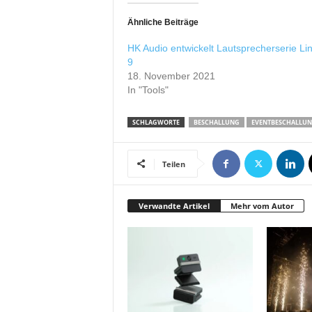
Ähnliche Beiträge
HK Audio entwickelt Lautsprecherserie Li
9
18. November 2021
In "Tools"
SCHLAGWORTE
BESCHALLUNG
EVENTBESCHALLU
Teilen
Verwandte Artikel
Mehr vom Autor