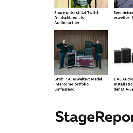
Shure unterstützt Twitch
Sennheiser
Deutschland als
erweitert
Audiopartner
Groh P.A. erweitert Riedel
DAS Audio
Intercom-Portfolio
Installati
umfassend
der MIA-Se