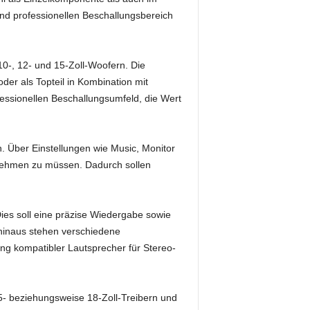
d professionellen Beschallungsbereich
10-, 12- und 15-Zoll-Woofern. Die
er als Topteil in Kombination mit
essionellen Beschallungsumfeld, die Wert
. Über Einstellungen wie Music, Monitor
rnehmen zu müssen. Dadurch sollen
ies soll eine präzise Wiedergabe sowie
 hinaus stehen verschiedene
ng kompatibler Lautsprecher für Stereo-
15- beziehungsweise 18-Zoll-Treibern und