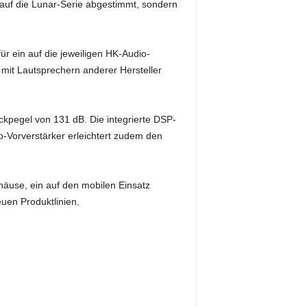
 auf die Lunar-Serie abgestimmt, sondern
ür ein auf die jeweiligen HK-Audio-
mit Lautsprechern anderer Hersteller
ckpegel von 131 dB. Die integrierte DSP-
-Vorverstärker erleichtert zudem den
häuse, ein auf den mobilen Einsatz
uen Produktlinien.