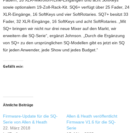
Fadern, 16 XLR-Mikrofon-/Line-Eingängen und acht SoftKeys
sowie optionalem 19-Zoll-Rack-Kit. SQ6+ verfügt über 25 Fader, 24
XLR-Eingänge, 16 SoftKeys und vier SoftRotaries. SQ7+ besitzt 33
Fader, 32 XLR-Eingänge, 16 SoftKeys und acht SoftRotaries. „Mit
SQ+ bringen wir nicht nur drei neue Mixer auf den Markt, wir
erweitern die SQ-Serie“, ergänzt Johnson. „Durch die Ergänzung
von SQ+ zu den ursprünglichen SQ-Modellen gibt es jetzt ein SQ
für jeden Anwender, jede Show und jedes Budget.“
Gefällt mir:
Ähnliche Beiträge
Firmware-Update für die SQ-
Allen & Heath veröffentlicht
Serie von Allen & Heath
Firmware V1.6 für die SQ-
22. März 2018
Serie