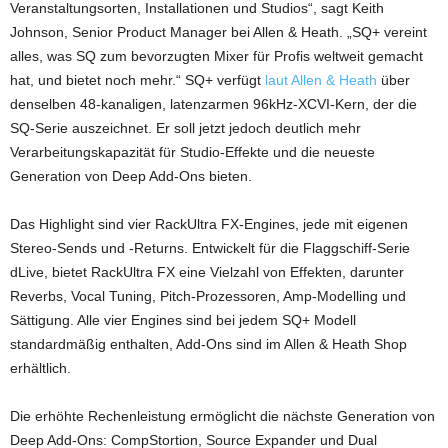
Veranstaltungsorten, Installationen und Studios“, sagt Keith
Johnson, Senior Product Manager bei Allen & Heath. „SQ+ vereint
alles, was SQ zum bevorzugten Mixer für Profis weltweit gemacht
hat, und bietet noch mehr.“ SQ+ verfügt
laut Allen & Heath
über
denselben 48-kanaligen, latenzarmen 96kHz-XCVI-Kern, der die
SQ-Serie auszeichnet. Er soll jetzt jedoch deutlich mehr
Verarbeitungskapazität für Studio-Effekte und die neueste
Generation von Deep Add-Ons bieten.
Das Highlight sind vier RackUltra FX-Engines, jede mit eigenen
Stereo-Sends und -Returns. Entwickelt für die Flaggschiff-Serie
dLive, bietet RackUltra FX eine Vielzahl von Effekten, darunter
Reverbs, Vocal Tuning, Pitch-Prozessoren, Amp-Modelling und
Sättigung. Alle vier Engines sind bei jedem SQ+ Modell
standardmäßig enthalten, Add-Ons sind im Allen & Heath Shop
erhältlich.
Die erhöhte Rechenleistung ermöglicht die nächste Generation von
Deep Add-Ons: CompStortion, Source Expander und Dual