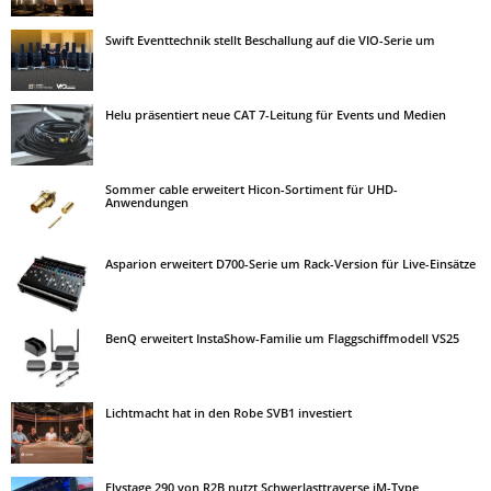
Swift Eventtechnik stellt Beschallung auf die VIO-Serie um
Helu präsentiert neue CAT 7-Leitung für Events und Medien
Sommer cable erweitert Hicon-Sortiment für UHD-
Anwendungen
Asparion erweitert D700-Serie um Rack-Version für Live-Einsätze
BenQ erweitert InstaShow-Familie um Flaggschiffmodell VS25
Lichtmacht hat in den Robe SVB1 investiert
Flystage 290 von R2B nutzt Schwerlasttraverse iM-Type