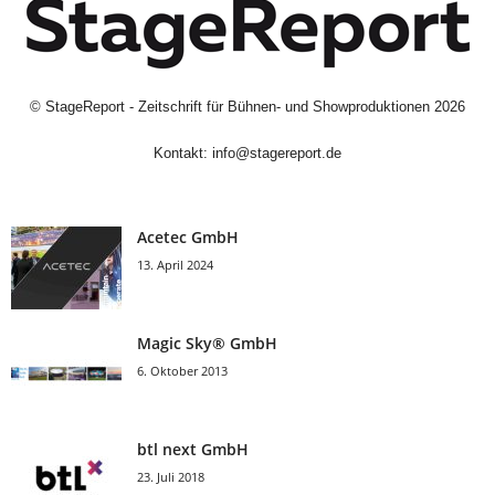
©
StageReport - Zeitschrift für Bühnen- und Showproduktionen
2026
Kontakt:
info@stagereport.de
Acetec GmbH
13. April 2024
Magic Sky® GmbH
6. Oktober 2013
btl next GmbH
23. Juli 2018