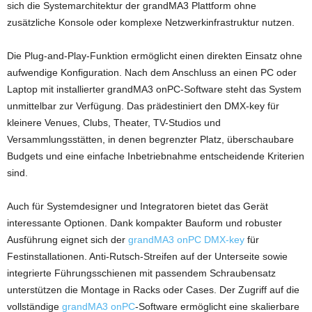
sich die Systemarchitektur der grandMA3 Plattform ohne
zusätzliche Konsole oder komplexe Netzwerkinfrastruktur nutzen.
Die Plug-and-Play-Funktion ermöglicht einen direkten Einsatz ohne
aufwendige Konfiguration. Nach dem Anschluss an einen PC oder
Laptop mit installierter grandMA3 onPC-Software steht das System
unmittelbar zur Verfügung. Das prädestiniert den DMX-key für
kleinere Venues, Clubs, Theater, TV-Studios und
Versammlungsstätten, in denen begrenzter Platz, überschaubare
Budgets und eine einfache Inbetriebnahme entscheidende Kriterien
sind.
Auch für Systemdesigner und Integratoren bietet das Gerät
interessante Optionen. Dank kompakter Bauform und robuster
Ausführung eignet sich der
grandMA3 onPC DMX-key
für
Festinstallationen. Anti-Rutsch-Streifen auf der Unterseite sowie
integrierte Führungsschienen mit passendem Schraubensatz
unterstützen die Montage in Racks oder Cases. Der Zugriff auf die
vollständige
grandMA3 onPC
-Software ermöglicht eine skalierbare