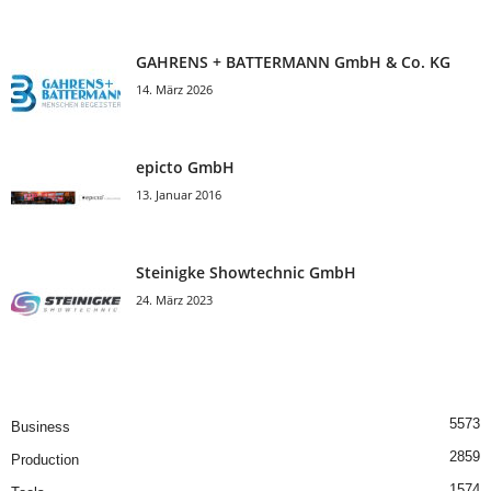
GAHRENS + BATTERMANN GmbH & Co. KG
14. März 2026
epicto GmbH
13. Januar 2016
Steinigke Showtechnic GmbH
24. März 2023
5573
Business
2859
Production
1574