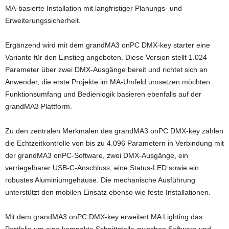
MA-basierte Installation mit langfristiger Planungs- und
Erweiterungssicherheit.
Ergänzend wird mit dem grandMA3 onPC DMX-key starter eine
Variante für den Einstieg angeboten. Diese Version stellt 1.024
Parameter über zwei DMX-Ausgänge bereit und richtet sich an
Anwender, die erste Projekte im MA-Umfeld umsetzen möchten.
Funktionsumfang und Bedienlogik basieren ebenfalls auf der
grandMA3 Plattform.
Zu den zentralen Merkmalen des grandMA3 onPC DMX-key zählen
die Echtzeitkontrolle von bis zu 4.096 Parametern in Verbindung mit
der grandMA3 onPC-Software, zwei DMX-Ausgänge, ein
verriegelbarer USB-C-Anschluss, eine Status-LED sowie ein
robustes Aluminiumgehäuse. Die mechanische Ausführung
unterstützt den mobilen Einsatz ebenso wie feste Installationen.
Mit dem grandMA3 onPC DMX-key erweitert MA Lighting das