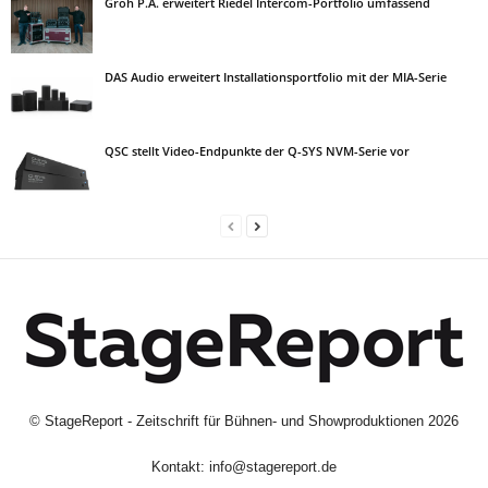
Groh P.A. erweitert Riedel Intercom-Portfolio umfassend
DAS Audio erweitert Installationsportfolio mit der MIA-Serie
QSC stellt Video-Endpunkte der Q-SYS NVM-Serie vor
©
StageReport - Zeitschrift für Bühnen- und Showproduktionen
2026
Kontakt:
info@stagereport.de