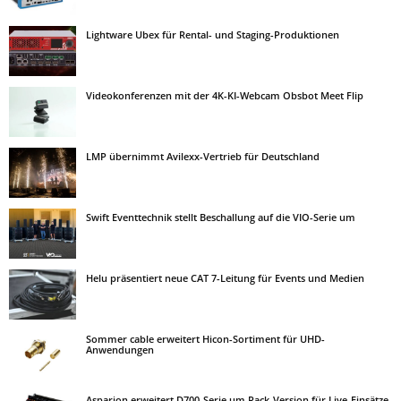
Lightware Ubex für Rental- und Staging-Produktionen
Videokonferenzen mit der 4K-KI-Webcam Obsbot Meet Flip
LMP übernimmt Avilexx-Vertrieb für Deutschland
Swift Eventtechnik stellt Beschallung auf die VIO-Serie um
Helu präsentiert neue CAT 7-Leitung für Events und Medien
Sommer cable erweitert Hicon-Sortiment für UHD-
Anwendungen
Asparion erweitert D700-Serie um Rack-Version für Live-Einsätze