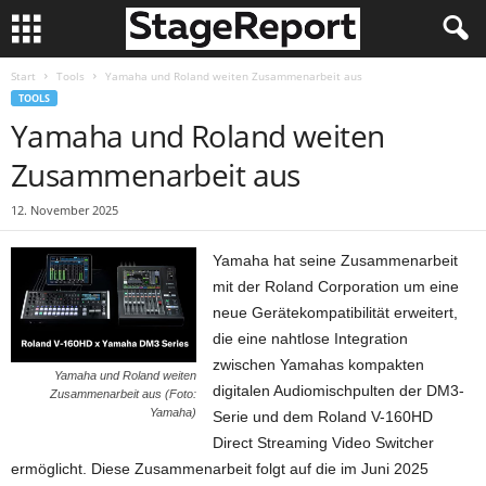
Start
Tools
Yamaha und Roland weiten Zusammenarbeit aus
TOOLS
Yamaha und Roland weiten
Zusammenarbeit aus
12. November 2025
Yamaha hat seine Zusammenarbeit
mit der Roland Corporation um eine
neue Gerätekompatibilität erweitert,
die eine nahtlose Integration
zwischen Yamahas kompakten
Yamaha und Roland weiten
digitalen Audiomischpulten der DM3-
Zusammenarbeit aus (Foto:
Yamaha)
Serie und dem Roland V-160HD
Direct Streaming Video Switcher
ermöglicht. Diese Zusammenarbeit folgt auf die im Juni 2025