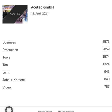
Acetec GmbH
13. April 2024
5573
Business
2859
Production
1574
Tools
1324
Ton
943
Licht
840
Jobs + Karriere
787
Video
Impressum
Datenschutz