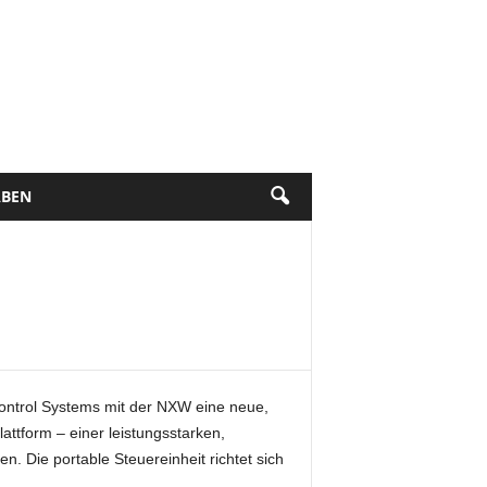
BEN
Control Systems mit der NXW eine neue,
attform – einer leistungsstarken,
. Die portable Steuereinheit richtet sich