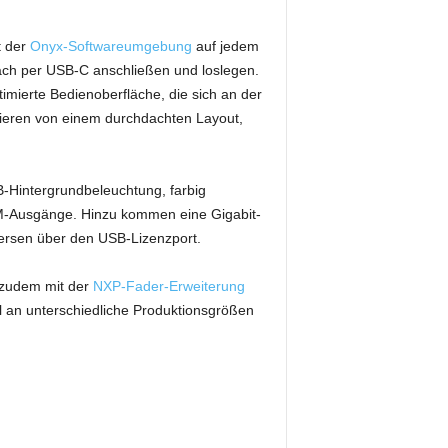
t der
Onyx-Softwareumgebung
auf jedem
ch per USB-C anschließen und loslegen.
imierte Bedienoberfläche, die sich an der
tieren von einem durchdachten Layout,
B-Hintergrundbeleuchtung, farbig
RDM-Ausgänge. Hinzu kommen eine Gigabit-
iversen über den USB-Lizenzport.
h zudem mit der
NXP-Fader-Erweiterung
l an unterschiedliche Produktionsgrößen