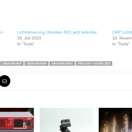
x-
Lichtsteuerung Obsidian NX1 jetzt lieferbar
LMP Lichtt
18. Juli 2023
10. Novem
In "Tools"
In "Tools"
OBSIDIAN NXP
OBSIDIAN NXW
OBSIDIAN ONYX
PROLIGHT + SOUND 2025