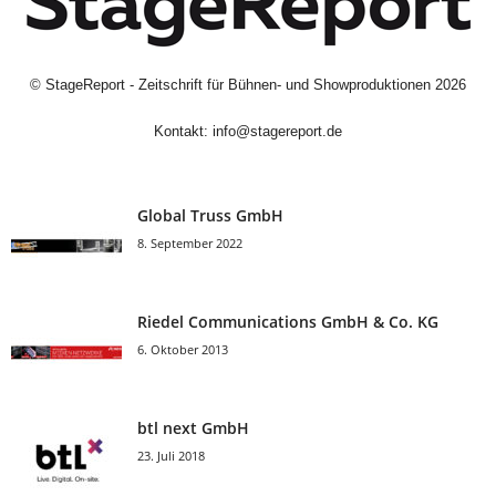
©
StageReport - Zeitschrift für Bühnen- und Showproduktionen
2026
Kontakt:
info@stagereport.de
Global Truss GmbH
8. September 2022
Riedel Communica­tions GmbH & Co. KG
6. Oktober 2013
btl next GmbH
23. Juli 2018