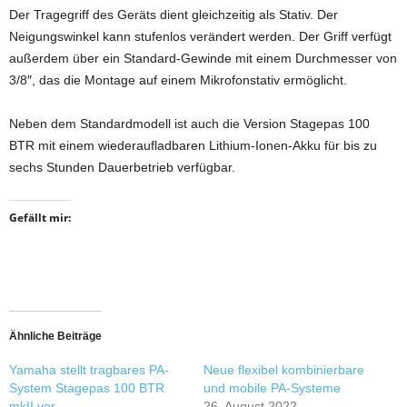
Der Tragegriff des Geräts dient gleichzeitig als Stativ. Der
Neigungswinkel kann stufenlos verändert werden. Der Griff verfügt
außerdem über ein Standard-Gewinde mit einem Durchmesser von
3/8″, das die Montage auf einem Mikrofonstativ ermöglicht.
Neben dem Standardmodell ist auch die Version Stagepas 100
BTR mit einem wiederaufladbaren Lithium-Ionen-Akku für bis zu
sechs Stunden Dauerbetrieb verfügbar.
Gefällt mir:
Ähnliche Beiträge
Yamaha stellt tragbares PA-
Neue flexibel kombinierbare
System Stagepas 100 BTR
und mobile PA-Systeme
mkII vor
26. August 2022