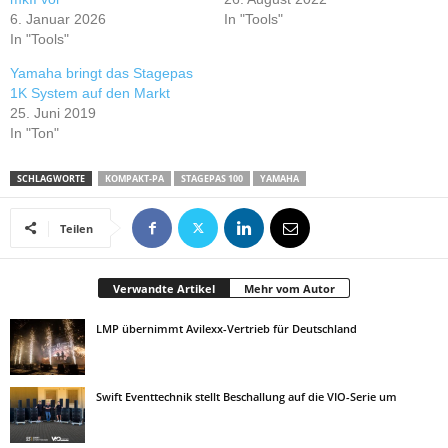
6. Januar 2026
In "Tools"
In "Tools"
Yamaha bringt das Stagepas
1K System auf den Markt
25. Juni 2019
In "Ton"
SCHLAGWORTE
KOMPAKT-PA
STAGEPAS 100
YAMAHA
Teilen
Verwandte Artikel
Mehr vom Autor
LMP übernimmt Avilexx-Vertrieb für Deutschland
Swift Eventtechnik stellt Beschallung auf die VIO-Serie um