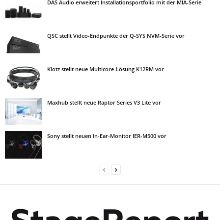
DAS Audio erweitert Installationsportfolio mit der MIA-Serie
QSC stellt Video-Endpunkte der Q-SYS NVM-Serie vor
Klotz stellt neue Multicore-Lösung K12RM vor
Maxhub stellt neue Raptor Series V3 Lite vor
Sony stellt neuen In-Ear-Monitor IER-M500 vor