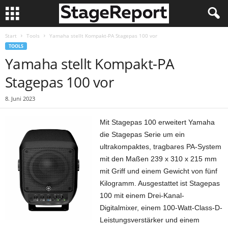
Start
Tools
Yamaha stellt Kompakt-PA Stagepas 100 vor
TOOLS
Yamaha stellt Kompakt-PA
Stagepas 100 vor
8. Juni 2023
Mit Stagepas 100 erweitert Yamaha
die Stagepas Serie um ein
ultrakompaktes, tragbares PA-System
mit den Maßen 239 x 310 x 215 mm
mit Griff und einem Gewicht von fünf
Kilogramm. Ausgestattet ist Stagepas
100 mit einem Drei-Kanal-
Digitalmixer, einem 100-Watt-Class-D-
Leistungsverstärker und einem