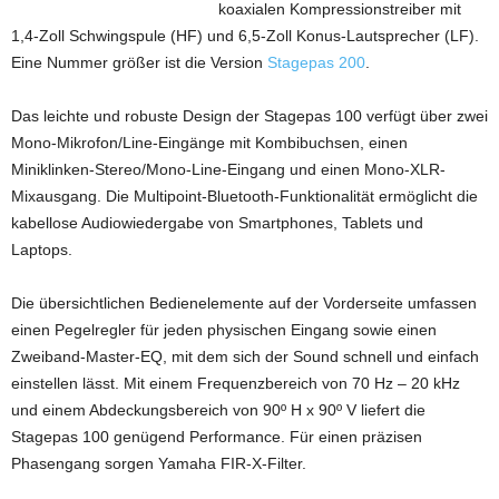
koaxialen Kompressionstreiber mit
1,4-Zoll Schwingspule (HF) und 6,5-Zoll Konus-Lautsprecher (LF).
Eine Nummer größer ist die Version
Stagepas 200
.
Das leichte und robuste Design der Stagepas 100 verfügt über zwei
Mono-Mikrofon/Line-Eingänge mit Kombibuchsen, einen
Miniklinken-Stereo/Mono-Line-Eingang und einen Mono-XLR-
Mixausgang. Die Multipoint-Bluetooth-Funktionalität ermöglicht die
kabellose Audiowiedergabe von Smartphones, Tablets und
Laptops.
Die übersichtlichen Bedienelemente auf der Vorderseite umfassen
einen Pegelregler für jeden physischen Eingang sowie einen
Zweiband-Master-EQ, mit dem sich der Sound schnell und einfach
einstellen lässt. Mit einem Frequenzbereich von 70 Hz – 20 kHz
und einem Abdeckungsbereich von 90º H x 90º V liefert die
Stagepas 100 genügend Performance. Für einen präzisen
Phasengang sorgen Yamaha FIR-X-Filter.