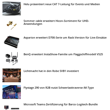
Helu präsentiert neue CAT 7-Leitung für Events und Medien
Sommer cable erweitert Hicon-Sortiment für UHD-
Anwendungen
Asparion erweitert D700-Serie um Rack-Version für Live-Einsätze
BenQ erweitert InstaShow-Familie um Flaggschiffmodell VS25
Lichtmacht hat in den Robe SVB1 investiert
Flystage 290 von R2B nutzt Schwerlasttraverse iM-Type
Microsoft Teams-Zertifizierung für Barco-Logitech-Bundle