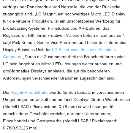
verfügt über Panelmodule und Netzteile, die von der Rückseite
zugänglich sind. „LG Magnit, ein hochwertiges Micro LED Display
für die virtuelle Produktion, ist ein unschätzbares Werkzeug für
Broadcasting-Systeme, Filmstudios und XR-Bühnen, das
Regisseuren hilft, ihren kreativen Visionen Leben einzuhauchen“,
sagt Paik Ki-mun, Senior Vice President und Leiter der Information
Display Business Unit der
LG Electronics Business Solutions
Company
. „Durch die Zusammenarbeit mit Branchenführern wird
LG sein Angebot an Micro LED-Lösungen weiter ausbauen und
großformatige Displays anbieten, die auf die besonderen
Anforderungen verschiedener Branchen zugeschnitten sind.“
Die
Magnit-Produktreihe
wurde für den Einsatz in verschiedenen
Umgebungen entwickelt und umfasst Displays für den Wohnbereich
(Modell LSAD / Pixelabstand: 0,78 mm) sowie Lösungen für
verschiedene Geschäftsbereiche, darunter Unternehmen,
Einzelhandel und Gastgewerbe (Modell LSAB / Pixelabstand:
0,78/0,9/1,25 mm).