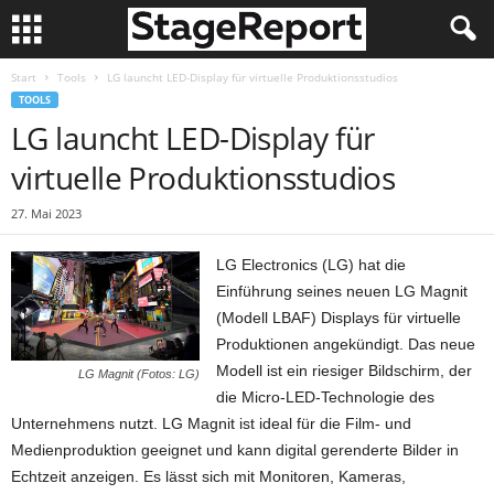
Start
Tools
LG launcht LED-Display für virtuelle Produktionsstudios
TOOLS
LG launcht LED-Display für
virtuelle Produktionsstudios
27. Mai 2023
LG Electronics (LG) hat die
Einführung seines neuen LG Magnit
(Modell LBAF) Displays für virtuelle
Produktionen angekündigt. Das neue
Modell ist ein riesiger Bildschirm, der
LG Magnit (Fotos: LG)
die Micro-LED-Technologie des
Unternehmens nutzt. LG Magnit ist ideal für die Film- und
Medienproduktion geeignet und kann digital gerenderte Bilder in
Echtzeit anzeigen. Es lässt sich mit Monitoren, Kameras,