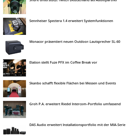
Sennheiser Spectera 1.4 erweitert Systemfunktionen
Monacor präsentiert neuen Outdoor-Lautsprecher SL-60
Elation stellt Fuze PFX im Coffee Break vor
Skanbo schafft flexible Flächen bei Messen und Events
Groh P.A. erweitert Riedel Intercom-Portfolio umfassend
DAS Audio erweitert Installationsportfolio mit der MIA-Serie