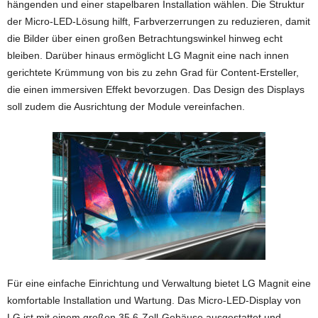
hängenden und einer stapelbaren Installation wählen. Die Struktur
der Micro-LED-Lösung hilft, Farbverzerrungen zu reduzieren, damit
die Bilder über einen großen Betrachtungswinkel hinweg echt
bleiben. Darüber hinaus ermöglicht LG Magnit eine nach innen
gerichtete Krümmung von bis zu zehn Grad für Content-Ersteller,
die einen immersiven Effekt bevorzugen. Das Design des Displays
soll zudem die Ausrichtung der Module vereinfachen.
Für eine einfache Einrichtung und Verwaltung bietet LG Magnit eine
komfortable Installation und Wartung. Das Micro-LED-Display von
LG ist mit einem großen 35,6-Zoll-Gehäuse ausgestattet und