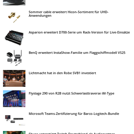
Sommer cable erweitert Hicon-Sortiment für UHD-
Anwendungen
Asparion erweitert D700-Serie um Rack-Version für Live-Einsätze
BenQ erweitert InstaShow-Familie um Flaggschiffmodell VS25
Lichtmacht hat in den Robe SVB1 investiert
Flystage 290 von R2B nutzt Schwerlasttraverse iM-Type
Microsoft Teams-Zertifizierung für Barco-Logitech-Bundle
Shure unterstützt Twitch Deutschland als Audiopartner