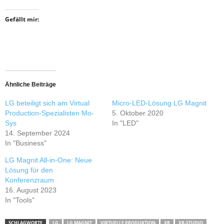
Gefällt mir:
Ähnliche Beiträge
LG beteiligt sich am Virtual
Micro-LED-Lösung LG Magnit
Production-Spezialisten Mo-
5. Oktober 2020
Sys
In "LED"
14. September 2024
In "Business"
LG Magnit All-in-One: Neue
Lösung für den
Konferenzraum
16. August 2023
In "Tools"
SCHLAGWORTE
LG
LG MAGNIT
VIRTUELLE PRODUKTION
XR
XR-STUDIO