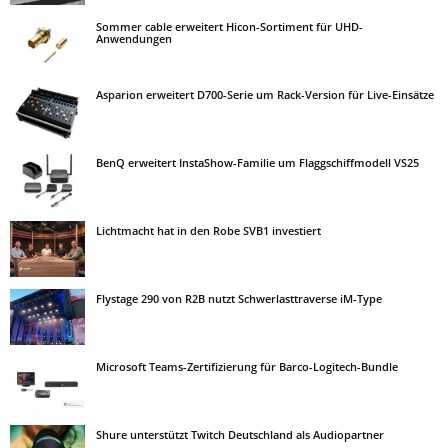
Sommer cable erweitert Hicon-Sortiment für UHD-
Anwendungen
Asparion erweitert D700-Serie um Rack-Version für Live-Einsätze
BenQ erweitert InstaShow-Familie um Flaggschiffmodell VS25
Lichtmacht hat in den Robe SVB1 investiert
Flystage 290 von R2B nutzt Schwerlasttraverse iM-Type
Microsoft Teams-Zertifizierung für Barco-Logitech-Bundle
Shure unterstützt Twitch Deutschland als Audiopartner