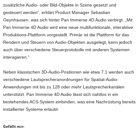
zusätzliche Audio- oder Bild-Objekte in Szene gesetzt und
gesteuert werden“, erklärt Product Manager Sebastian
Oeynhausen, was sich hinter Pan Immerse 4D Audio verbirgt. „Mit
Pan Immerse 4D Audio wird eine neue multifunktionale, interaktive
Produktions-Plattform vorgestellt. Primär ist die Plattform für das
Rendern und Steuern von Audio-Objekten ausgelegt, kann jedoch
auch über verschiedene Steuerprotokolle mit anderen Systemen
interagieren.“
Neben klassischen 3D-Audio-Positionen wie etwa 7.1 werden auch
verschiedene Lautsprecheranordnungen für Spatial-Audio-
Anwendungen mit bis zu 128 oder mehr Lautsprecherkanälen
unterstützt. Pan Immerse 4D Audio lässt sich nahtlos in ein
bestehendes ACS-System einbinden, was eine Nachrüstung bereits
installierter Systeme erlaubt.
Gefällt mir: