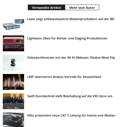
Verwandte Artikel
Mehr vom Autor
Lawo zeigt softwarebasierte Medienproduktion auf der IBC
Lightware Ubex für Rental- und Staging-Produktionen
Videokonferenzen mit der 4K-KI-Webcam Obsbot Meet Flip
LMP übernimmt Avilexx-Vertrieb für Deutschland
Swift Eventtechnik stellt Beschallung auf die VIO-Serie um
Helu präsentiert neue CAT 7-Leitung für Events und Medien