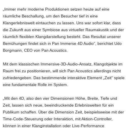
„Immer mehr moderne Produktionen setzen heute auf eine
räumliche Beschallung, um den Besucher tief in eine
Klangerlebniswelt eintauchen zu lassen. Uns war sofort klar, dass
die Zukunft aus einer Symbiose aus virtueller Raumakustik und der
räumlich flexiblen Klangdarstellung besteht. Das Resultat unserer
Bemühungen findet sich in Pan Immerse 4D Audio“, berichtet Udo
Borgmann, CEO von Pan Acoustics.
Mit dem klassischen Immersive-3D-Audio-Ansatz, Klangobjekte im
Raum frei zu positionieren, will sich Pan Acoustics allerdings nicht
zufriedengeben. Das bestimmende interaktive Element „Zeit“ spiele
eine fundamentale Rolle im System.
„Mit den 4D, also den vier Dimensionen Höhe, Breite, Tiefe und
Zeit, lassen sich neue, beeindruckende Erlebniswelten für ein
Publikum schaffen. Über die Dimension Zeit, beispielsweise mit der
Time-Code-Steuerung oder Interaktion, mit Aktion-Controller,
können in einer Klanginstallation oder Live-Performance