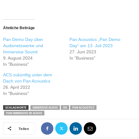
Ähnliche Beiträge
Pan Demo Day über
Pan Acoustics „Pan Demo
Audionetzwerke und
Day“ am 13. Juli 2023
Immersive Sound
27. Juni 2023
9. August 2024
In "Business"
In "Business"
ACS zukünftig unter dem
Dach von Pan Acoustics
26. April 2022
In "Business"
SCHLAGWORTE
IMMERSIVE AUDIO
ISE
PAN ACOUSTICS
PAN IMMERSIVE 4D AUDIO
Teilen