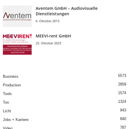
Aventem GmbH – Audiovisuelle
Dienstleistungen
6. Oktober 2013
MEEVI-rent GmbH
25. Oktober 2023
5573
Business
2859
Production
1574
Tools
1324
Ton
943
Licht
840
Jobs + Karriere
787
Video