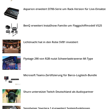
Asparion erweitert D700-Serie um Rack-Version für Live-Einsätze
BenQ erweitert InstaShow-Familie um Flaggschiffmodell VS25
Lichtmacht hat in den Robe SVB1 investiert
Flystage 290 von R2B nutzt Schwerlasttraverse iM-Type
Microsoft Teams-Zertifizierung für Barco-Logitech-Bundle
Shure unterstützt Twitch Deutschland als Audiopartner
Sennheiser Spectera 1.4 erweitert Systemfunktionen