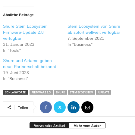
Ähnliche Beiträge
Shure Stem Ecosystem
Stem Ecosystem von Shure
Firmware-Update 2.8
ab sofort weltweit verfügbar
verfügbar
7. September 2021
31. Januar 2023
In "Business"
In "Tools"
Shure und Airtame geben
neue Partnerschaft bekannt
19. Juni 2023
In "Business"
SCHLAGWORTE
FIRMWARE 2.5
SHURE
STEM ECOSYSTEM
UPDATE
Teilen
Verwandte Artikel
Mehr vom Autor