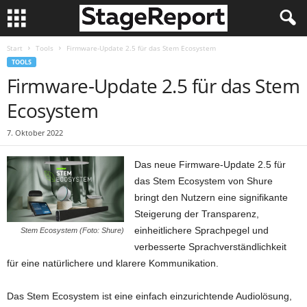
Start
Tools
Firmware-Update 2.5 für das Stem Ecosystem
TOOLS
Firmware-Update 2.5 für das Stem
Ecosystem
7. Oktober 2022
Das neue Firmware-Update 2.5 für
das Stem Ecosystem von Shure
bringt den Nutzern eine signifikante
Steigerung der Transparenz,
einheitlichere Sprachpegel und
Stem Ecosystem (Foto: Shure)
verbesserte Sprachverständlichkeit
für eine natürlichere und klarere Kommunikation.
Das Stem Ecosystem ist eine einfach einzurichtende Audiolösung,