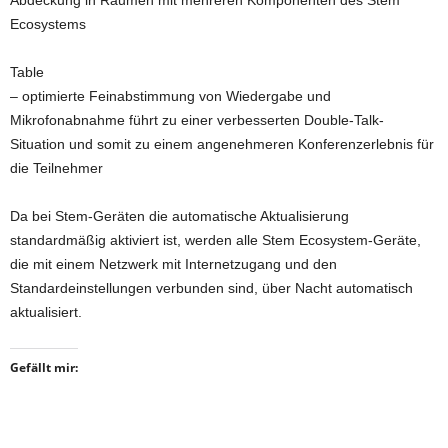
Abdeckung in Räumen mit mehreren Komponenten des Stem
Ecosystems
Table
– optimierte Feinabstimmung von Wiedergabe und
Mikrofonabnahme führt zu einer verbesserten Double-Talk-
Situation und somit zu einem angenehmeren Konferenzerlebnis für
die Teilnehmer
Da bei Stem-Geräten die automatische Aktualisierung
standardmäßig aktiviert ist, werden alle Stem Ecosystem-Geräte,
die mit einem Netzwerk mit Internetzugang und den
Standardeinstellungen verbunden sind, über Nacht automatisch
aktualisiert.
Gefällt mir: