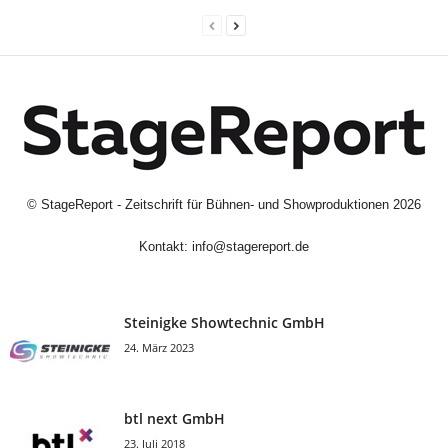
©
StageReport - Zeitschrift für Bühnen- und Showproduktionen
2026
Kontakt:
info@stagereport.de
Steinigke Showtechnic GmbH
24. März 2023
btl next GmbH
23. Juli 2018