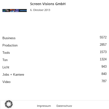
Screen Visions GmbH
6. Oktober 2013
5572
Business
2857
Production
1573
Tools
1324
Ton
943
Licht
840
Jobs + Karriere
787
Video
Impressum
Datenschutz