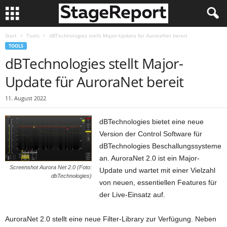
Start
Tools
dBTechnologies stellt Major-Update für AuroraNet bereit
TOOLS
dBTechnologies stellt Major-
Update für AuroraNet bereit
11. August 2022
dBTechnologies bietet eine neue
Version der Control Software für
dBTechnologies Beschallungssysteme
an. AuroraNet 2.0 ist ein Major-
Screenshot Aurora Net 2.0 (Foto:
Update und wartet mit einer Vielzahl
dbTechnologies)
von neuen, essentiellen Features für
der Live-Einsatz auf.
AuroraNet 2.0 stellt eine neue Filter-Library zur Verfügung. Neben