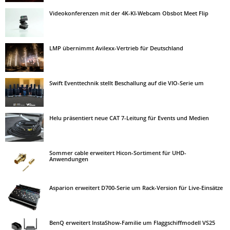
Videokonferenzen mit der 4K-KI-Webcam Obsbot Meet Flip
LMP übernimmt Avilexx-Vertrieb für Deutschland
Swift Eventtechnik stellt Beschallung auf die VIO-Serie um
Helu präsentiert neue CAT 7-Leitung für Events und Medien
Sommer cable erweitert Hicon-Sortiment für UHD-
Anwendungen
Asparion erweitert D700-Serie um Rack-Version für Live-Einsätze
BenQ erweitert InstaShow-Familie um Flaggschiffmodell VS25