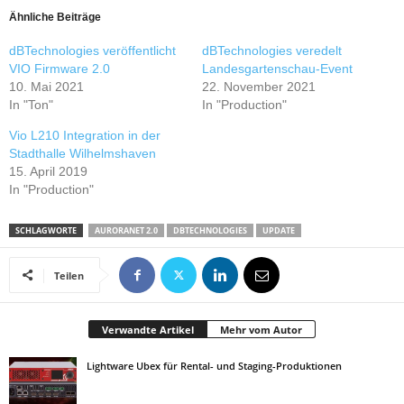
Ähnliche Beiträge
dBTechnologies veröffentlicht
dBTechnologies veredelt
VIO Firmware 2.0
Landesgartenschau-Event
10. Mai 2021
22. November 2021
In "Ton"
In "Production"
Vio L210 Integration in der
Stadthalle Wilhelmshaven
15. April 2019
In "Production"
SCHLAGWORTE
AURORANET 2.0
DBTECHNOLOGIES
UPDATE
Teilen
Verwandte Artikel
Mehr vom Autor
Lightware Ubex für Rental- und Staging-Produktionen