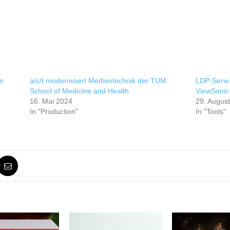
n
a/c/t modernisiert Medientechnik der TUM
LDP-Serie:
School of Medicine and Health
ViewSonic
16. Mai 2024
29. Augus
In "Production"
In "Tools"