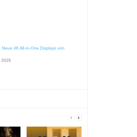
 Neue 4K All-in-One Displays von
t 2025