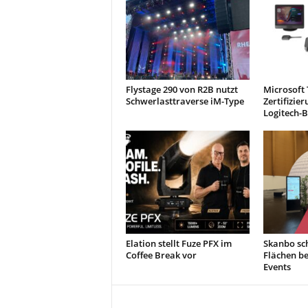
Flystage 290 von R2B nutzt
Microsoft
Schwerlasttraverse iM-Type
Zertifizie
Logitech-
Elation stellt Fuze PFX im
Skanbo sch
Coffee Break vor
Flächen b
Events