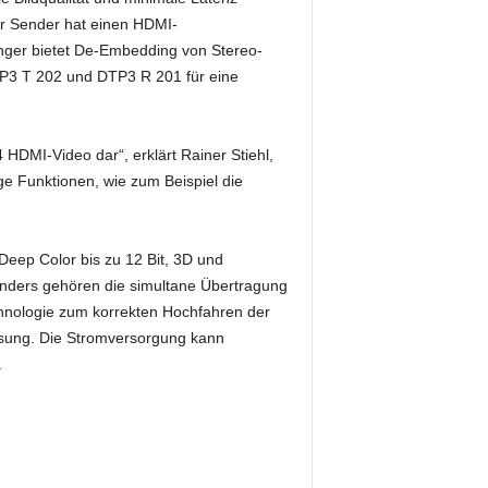
r Sender hat einen HDMI-
änger bietet De-Embedding von Stereo-
TP3 T 202 und DTP3 R 201 für eine
 HDMI-Video dar“, erklärt Rainer Stiehl,
ge Funktionen, wie zum Beispiel die
eep Color bis zu 12 Bit, 3D und
enders gehören die simultane Übertragung
hnologie zum korrekten Hochfahren der
eisung. Die Stromversorgung kann
.