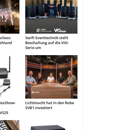
ilexx-
Swift Eventtechnik stellt
schland
Beschallung auf die VIO-
Serie um
nstaShow-
Lichtmacht hat in den Robe
SVB1 investiert
 VS25