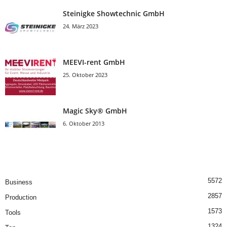
Steinigke Showtechnic GmbH
24. März 2023
MEEVI-rent GmbH
25. Oktober 2023
Magic Sky® GmbH
6. Oktober 2013
5572
Business
2857
Production
1573
Tools
1324