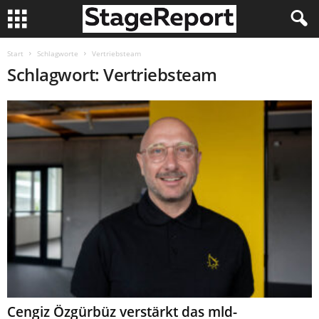
Start
Schlagworte
Vertriebsteam
Schlagwort: Vertriebsteam
Cengiz Özgürbüz verstärkt das mld-