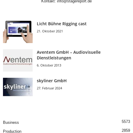
Kontakt:
info@stagereport.de
Licht Bühne Rigging cast
21. Oktober 2021
Aventem GmbH – Audiovisuelle
Dienstleistungen
6. Oktober 2013
skyliner GmbH
27. Februar 2024
5573
Business
2859
Production