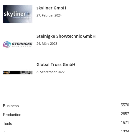
skyliner GmbH
27. Februar 2024
Steinigke Showtechnic GmbH
24. März 2023
Global Truss GmbH
8. September 2022
5570
Business
2857
Production
1571
Tools
1324