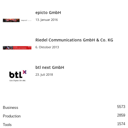
epicto GmbH
13. Januar 2016
Riedel Communica­tions GmbH & Co. KG
6. Oktober 2013
btl next GmbH
23. Juli 2018
5573
Business
2859
Production
1574
Tools