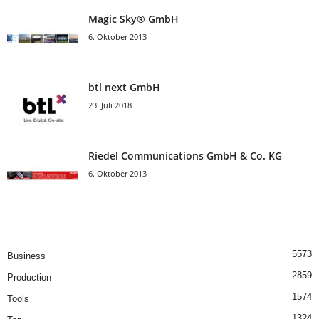
Magic Sky® GmbH
6. Oktober 2013
btl next GmbH
23. Juli 2018
Riedel Communica­tions GmbH & Co. KG
6. Oktober 2013
5573
Business
2859
Production
1574
Tools
1324