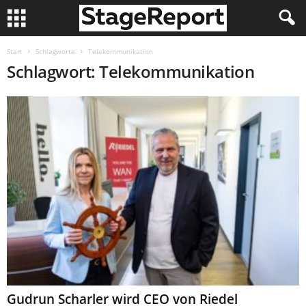
Start
Schlagworte
Telekommunikation
Schlagwort: Telekommunikation
Gudrun Scharler wird CEO von Riedel