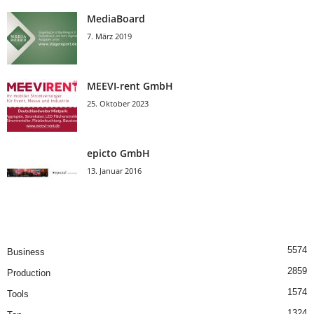
MediaBoard
7. März 2019
MEEVI-rent GmbH
25. Oktober 2023
epicto GmbH
13. Januar 2016
5574
Business
2859
Production
1574
Tools
1324