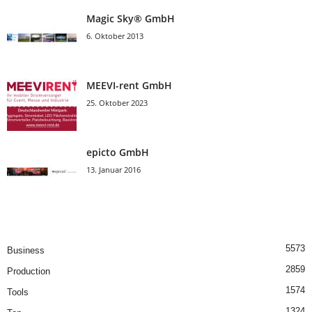
Magic Sky® GmbH
6. Oktober 2013
MEEVI-rent GmbH
25. Oktober 2023
epicto GmbH
13. Januar 2016
5573
Business
2859
Production
1574
Tools
1324