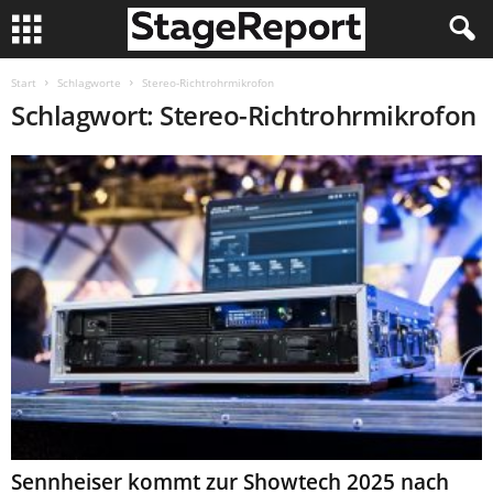
Start
Schlagworte
Stereo-Richtrohrmikrofon
Schlagwort: Stereo-Richtrohrmikrofon
Sennheiser kommt zur Showtech 2025 nach