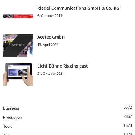
Riedel Communica­tions GmbH & Co. KG
6. Oktober 2013
Acetec GmbH
13. April 2024
Licht Bühne Rigging cast
21. Oktober 2021
5572
Business
2857
Production
1573
Tools
1324