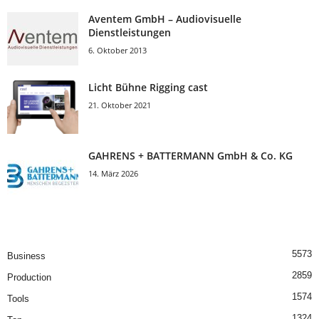
Aventem GmbH – Audiovisuelle
Dienstleistungen
6. Oktober 2013
Licht Bühne Rigging cast
21. Oktober 2021
GAHRENS + BATTERMANN GmbH & Co. KG
14. März 2026
5573
Business
2859
Production
1574
Tools
1324