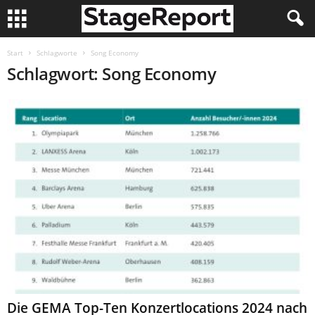
Start
Schlagworte
Song Economy
Schlagwort: Song Economy
Die GEMA Top-Ten Konzertlocations 2024 nach