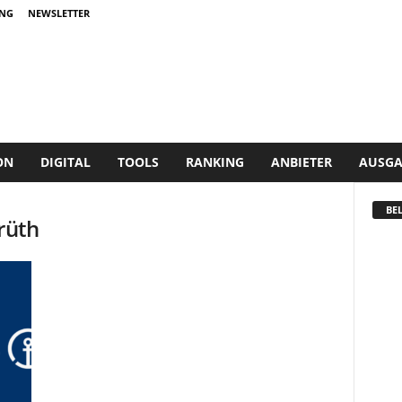
NG
NEWSLETTER
ON
DIGITAL
TOOLS
RANKING
ANBIETER
AUSGA
BEL
rüth