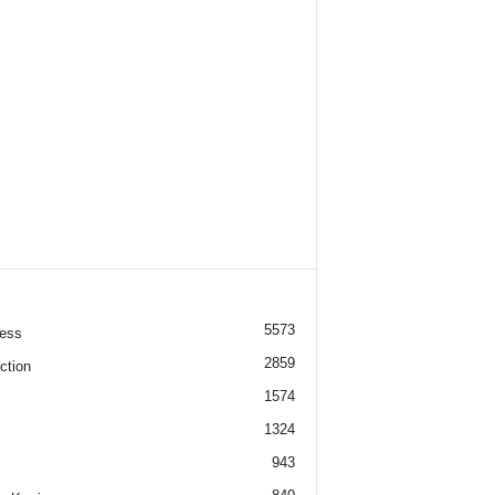
5573
ess
2859
ction
1574
1324
943