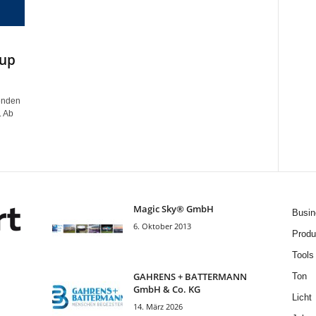
oup
enden
. Ab
Magic Sky® GmbH
Busin
6. Oktober 2013
Produ
Tools
GAHRENS + BATTERMANN
Ton
GmbH & Co. KG
Licht
14. März 2026