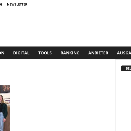
G
NEWSLETTER
ON
DIGITAL
TOOLS
RANKING
ANBIETER
AUSGA
BEL