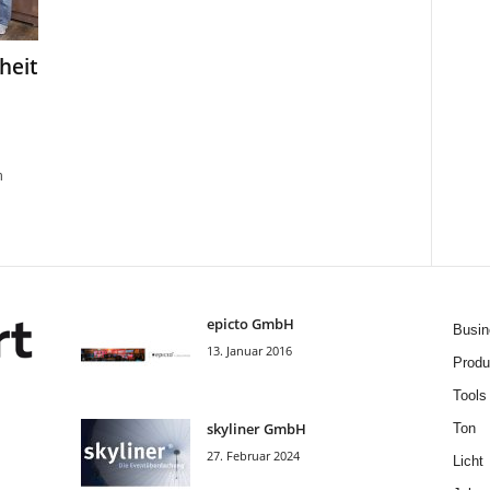
heit
n
epicto GmbH
Busin
13. Januar 2016
Produ
Tools
skyliner GmbH
Ton
27. Februar 2024
Licht