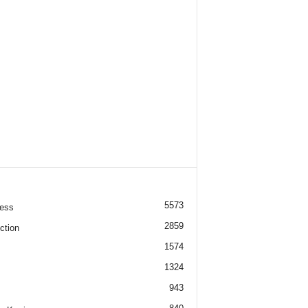
5573
ess
2859
ction
1574
1324
943