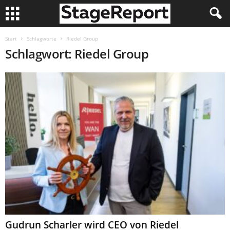
Start
Schlagworte
Riedel Group
Schlagwort: Riedel Group
Gudrun Scharler wird CEO von Riedel