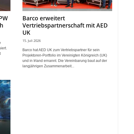
MPW
Barco erweitert
ch
Vertriebspartnerschaft mit AED
UK
15. Juli 2026
e
iert.
Barco hat AED UK zum Vertriebspartner für sein
t
Projektoren-Portfolio im Vereinigten Königreich (UK)
und in Irland ernannt. Die Vereinbarung baut auf der
langjährigen Zusammenarbeit...