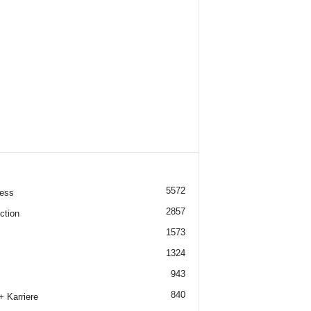
5572
ess
2857
ction
1573
1324
943
840
+ Karriere