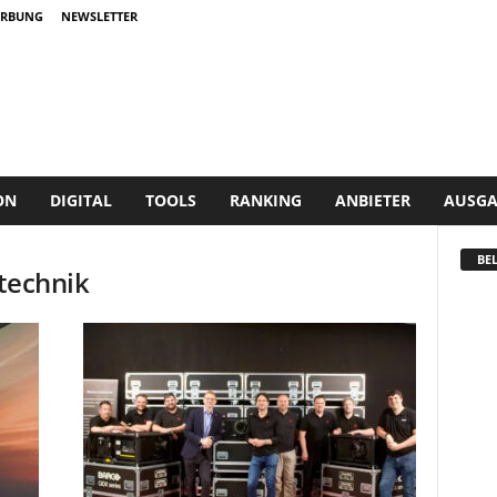
RBUNG
NEWSLETTER
ON
DIGITAL
TOOLS
RANKING
ANBIETER
AUSGA
BEL
technik