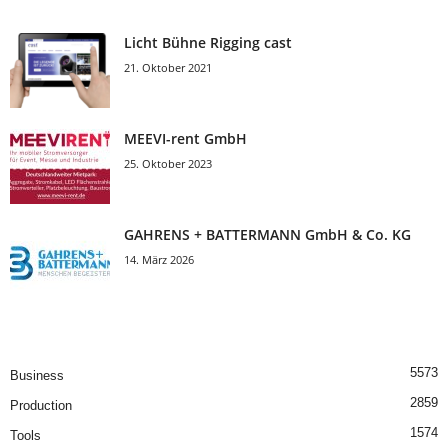
Licht Bühne Rigging cast
21. Oktober 2021
MEEVI-rent GmbH
25. Oktober 2023
GAHRENS + BATTERMANN GmbH & Co. KG
14. März 2026
5573
Business
2859
Production
1574
Tools