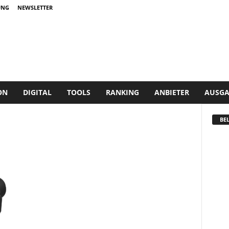
UNG
NEWSLETTER
ON
DIGITAL
TOOLS
RANKING
ANBIETER
AUSGA
BEL