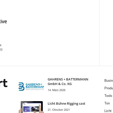
ive
e
20
GAHRENS + BATTERMANN
Busin
GmbH & Co. KG
Produ
14. März 2026
Tools
Licht Bühne Rigging cast
Ton
21. Oktober 2021
Licht