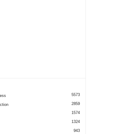
5573
ess
2859
ction
1574
1324
943