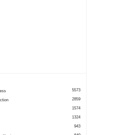
5573
ess
2859
ction
1574
1324
943