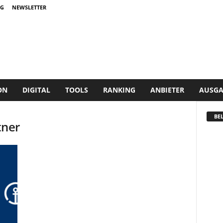
G
NEWSLETTER
ON
DIGITAL
TOOLS
RANKING
ANBIETER
AUSGA
BEL
tner