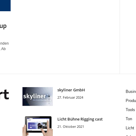
oup
enden
. Ab
skyliner GmbH
Busin
27. Februar 2024
Produ
Tools
Licht Bühne Rigging cast
Ton
21. Oktober 2021
Licht