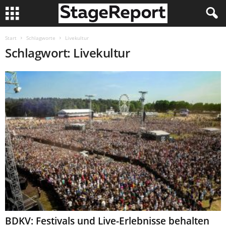
Start
Schlagworte
Livekultur
Schlagwort: Livekultur
BDKV: Festivals und Live-Erlebnisse behalten