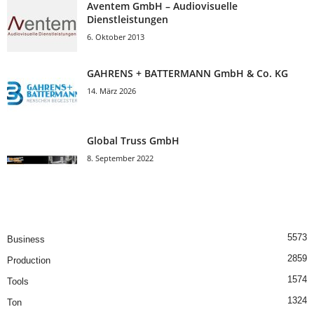
Aventem GmbH – Audiovisuelle
Dienstleistungen
6. Oktober 2013
GAHRENS + BATTERMANN GmbH & Co. KG
14. März 2026
Global Truss GmbH
8. September 2022
5573
Business
2859
Production
1574
Tools
1324
Ton