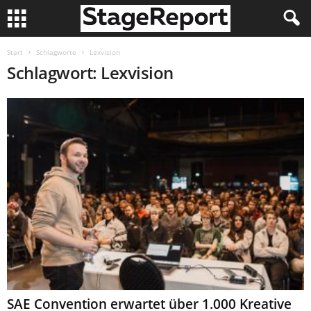
Start
Schlagworte
Lexvision
Schlagwort: Lexvision
SAE Convention erwartet über 1.000 Kreative