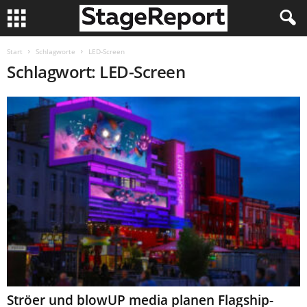
Start
Schlagworte
LED-Screen
Schlagwort: LED-Screen
Ströer und blowUP media planen Flagship-