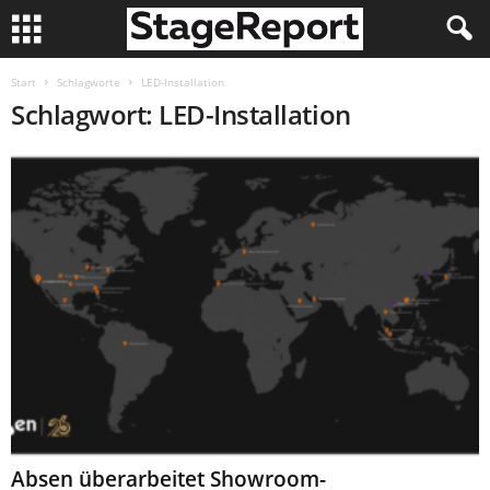
Start
Schlagworte
LED-Installation
Schlagwort: LED-Installation
Absen überarbeitet Showroom-