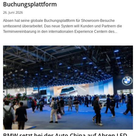
Buchungsplattform
26. Juni 2026
Absen hat seine globale Buchungsplattform für Showroom-Besuche
umfassend überarbeitet. Das neue System will Kunden und Partnern die
Terminvereinbarung in den internationalen Experience Centern des...
BMW setzt bei der Auto China auf Absen LED-