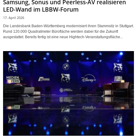
Samsung, Sonus und Peerless-AV realisieren
LED-Wand im LBBW-Forum
17. April 2026
Die Landesbank Baden-Württemberg modernisiert ihren Stammsitz in Stuttgart.
Rund 120.000 Quadratmeter Bürofläche werden dabei für die Zukunft
ausgestattet. Bereits fertig ist eine neue Hightech-Veranstaltungsfläche...