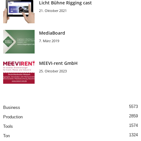
Licht Bühne Rigging cast
21. Oktober 2021
MediaBoard
7. März 2019
MEEVI-rent GmbH
25. Oktober 2023
5573
Business
2859
Production
1574
Tools
1324
Ton