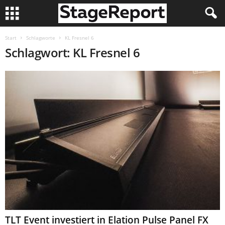
Start
Schlagworte
KL Fresnel 6
Schlagwort: KL Fresnel 6
TLT Event investiert in Elation Pulse Panel FX