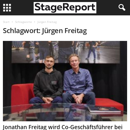
Start
Schlagworte
Jürgen Freitag
Schlagwort: Jürgen Freitag
Jonathan Freitag wird Co-Geschäftsführer bei