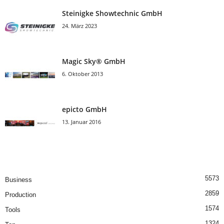
Steinigke Showtechnic GmbH
24. März 2023
Magic Sky® GmbH
6. Oktober 2013
epicto GmbH
13. Januar 2016
5573
Business
2859
Production
1574
Tools
1324