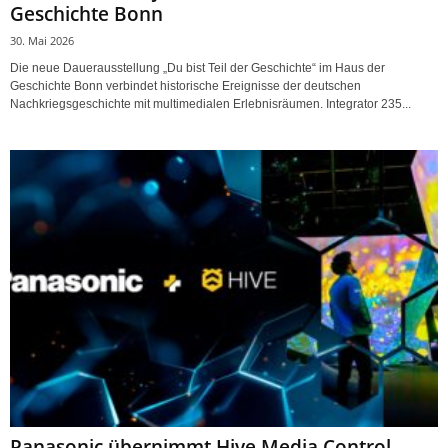
Geschichte Bonn
30. Mai 2026
Die neue Dauerausstellung „Du bist Teil der Geschichte“ im Haus der
Geschichte Bonn verbindet historische Ereignisse der deutschen
Nachkriegsgeschichte mit multimedialen Erlebnisräumen. Integrator 235...
Panasonic übernimmt Hive Media Control