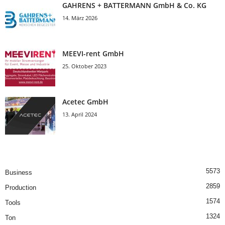
GAHRENS + BATTERMANN GmbH & Co. KG
14. März 2026
MEEVI-rent GmbH
25. Oktober 2023
Acetec GmbH
13. April 2024
5573
Business
2859
Production
1574
Tools
1324
Ton