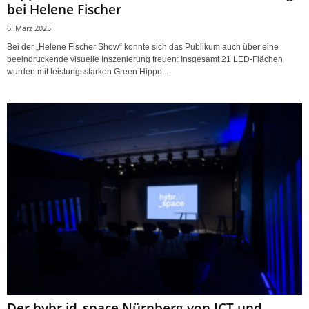
bei Helene Fischer
6. März 2025
Bei der „Helene Fischer Show“ konnte sich das Publikum auch über eine
beeindruckende visuelle Inszenierung freuen: Insgesamt 21 LED-Flächen
wurden mit leistungsstarken Green Hippo...
Der hybr.id_space Nürnberg von ICT und