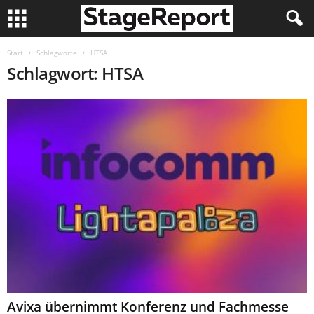
Start
Schlagworte
HTSA
Schlagwort: HTSA
Avixa übernimmt Konferenz und Fachmesse