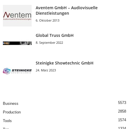
Aventem GmbH – Audiovisuelle
Dienstleistungen
6. Oktober 2013
Global Truss GmbH
8. September 2022
Steinigke Showtechnic GmbH
24. März 2023
5573
Business
2858
Production
1574
Tools
1324