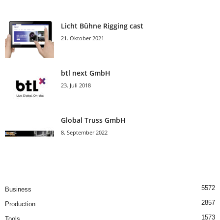
Licht Bühne Rigging cast
21. Oktober 2021
btl next GmbH
23. Juli 2018
Global Truss GmbH
8. September 2022
5572
Business
2857
Production
1573
Tools