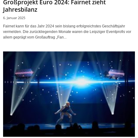
Großprojekt Euro 2024: Fairnet zieht
Jahresbilanz
6. Januar 2025
Fairnet kann für das Jahr 2024 sein bislang erfolgreichstes Geschäftsjahr
vermelden. Die zurückliegenden Monate waren die Leipziger Eventprofis vor
allem geprägt vom Großauftrag „Fan...